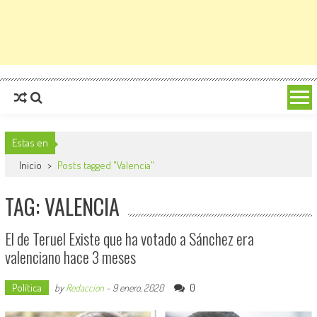
Estas en
Inicio
>
Posts tagged "Valencia"
TAG: VALENCIA
El de Teruel Existe que ha votado a Sánchez era
valenciano hace 3 meses
Política
0
by
Redaccion
-
9 enero, 2020