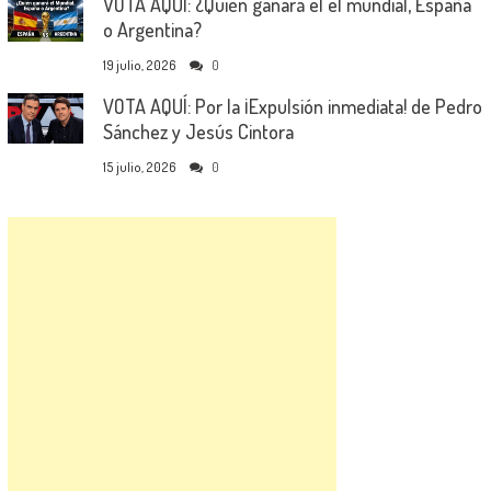
VOTA AQUÍ: ¿Quién ganará el el mundial, España
o Argentina?
19 julio, 2026
0
VOTA AQUÍ: Por la ¡Expulsión inmediata! de Pedro
Sánchez y Jesús Cintora
15 julio, 2026
0