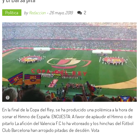
Política
2
by
Redaccion
-
26 mayo, 2019
En la final de la Copa del Rey, se ha producido una polémica a la hora de
sonar el Himno de España. ENCUESTA: A favor de aplaudir el Himno o de
pitarlo La afición del Valencia F.C lo ha vitoreado y los hinchas del Fútbol
Club Barcelona han arrojado pitadas de desdén. Vota