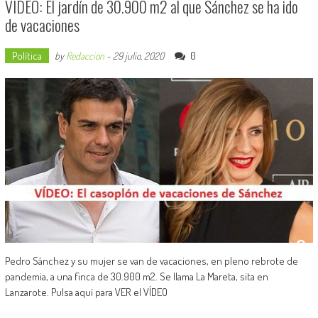
VÍDEO: El jardín de 30.900 m2 al que Sánchez se ha ido
de vacaciones
Política
0
by
Redaccion
-
29 julio, 2020
Pedro Sánchez y su mujer se van de vacaciones, en pleno rebrote de
pandemia, a una finca de 30.900 m2. Se llama La Mareta, sita en
Lanzarote. Pulsa aquí para VER el VÍDEO