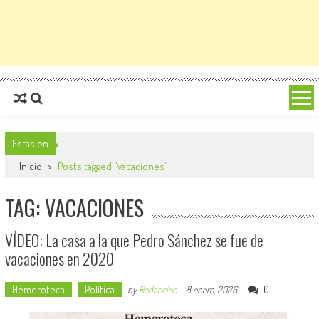
Estas en
Inicio
>
Posts tagged "vacaciones"
TAG: VACACIONES
VÍDEO: La casa a la que Pedro Sánchez se fue de
vacaciones en 2020
Hemeroteca
Política
0
by
Redaccion
-
8 enero, 2026