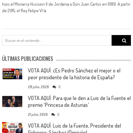
hizo el Monarca Hussein II de Jordania a Don Juan Carlos en 1989. A partir
de 2015, el Rey Felipe VI la
Search
for:
ÚLTIMAS PUBLICACIONES
VOTA AQUÍ: ¿Es Pedro Sánchez el mejor o el
peor presidente de la historia de España?
28 julio, 2026
0
VOTA AQUÍ: Para que le den a Luis de la Fuente el
premio ‘Princesa de Asturias’
21 julio, 2026
0
VOTA AQUÍ: Luis de la Fuente, Presidente del
Gobierno; Sánchez ¡Dimisión!