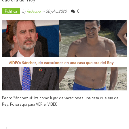
Política
0
by
Redaccion
-
30 julio, 2020
Pedro Sánchez utiliza como lugar de vacaciones una casa que era del
Rey. Pulsa aquí para VER el VÍDEO