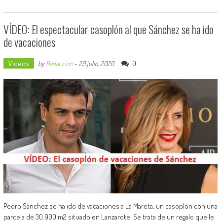
VÍDEO: El espectacular casoplón al que Sánchez se ha ido
de vacaciones
Videos
0
by
Redaccion
-
29 julio, 2020
Pedro Sánchez se ha ido de vacaciones a La Mareta, un casoplón con una
parcela de 30.900 m2 situado en Lanzarote. Se trata de un regalo que le