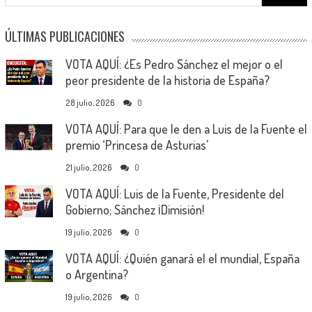
for:
ÚLTIMAS PUBLICACIONES
VOTA AQUÍ: ¿Es Pedro Sánchez el mejor o el
peor presidente de la historia de España?
28 julio, 2026
0
VOTA AQUÍ: Para que le den a Luis de la Fuente el
premio ‘Princesa de Asturias’
21 julio, 2026
0
VOTA AQUÍ: Luis de la Fuente, Presidente del
Gobierno; Sánchez ¡Dimisión!
19 julio, 2026
0
VOTA AQUÍ: ¿Quién ganará el el mundial, España
o Argentina?
19 julio, 2026
0