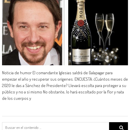
Noticia de humor El comandante Iglesias saldrá de Galapagar para
empezar el año y recuperar sus orígenes. ENCUESTA: ¿Cuántos meses de
2020 le das a Sánchez de Presidente? Llevará escolta para proteger a su
público y no a sí mismo No obstante, lo hará escoltado por la flor y nata
de los cuerpos y
Search