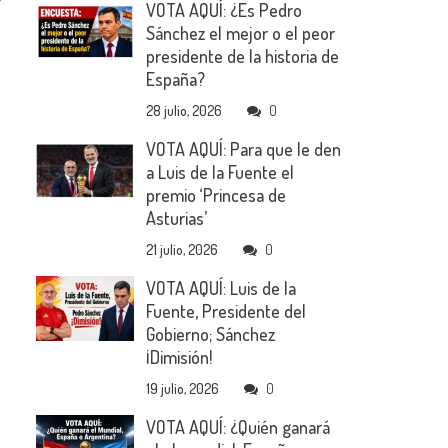
VOTA AQUÍ: ¿Es Pedro
Sánchez el mejor o el peor
presidente de la historia de
España?
28 julio, 2026
0
VOTA AQUÍ: Para que le den
a Luis de la Fuente el
premio ‘Princesa de
Asturias’
21 julio, 2026
0
VOTA AQUÍ: Luis de la
Fuente, Presidente del
Gobierno; Sánchez
¡Dimisión!
19 julio, 2026
0
VOTA AQUÍ: ¿Quién ganará