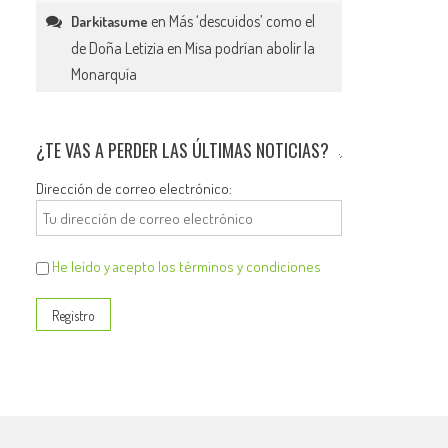
en
Más ‘descuidos’ como el
Darkitasume
de Doña Letizia en Misa podrían abolir la
Monarquía
¿TE VAS A PERDER LAS ÚLTIMAS NOTICIAS?
Dirección de correo electrónico:
He leído y acepto los términos y condiciones