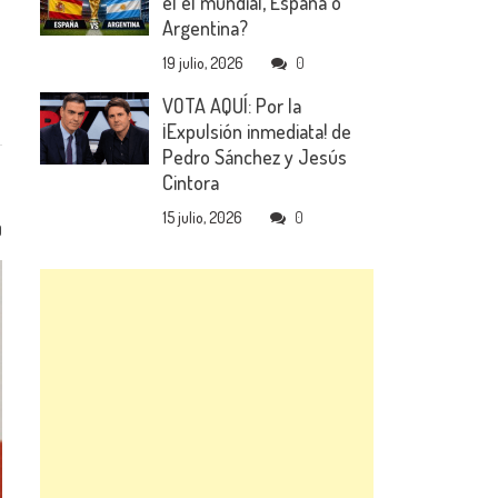
el el mundial, España o
Argentina?
19 julio, 2026
0
VOTA AQUÍ: Por la
¡Expulsión inmediata! de
Pedro Sánchez y Jesús
Cintora
15 julio, 2026
0
0