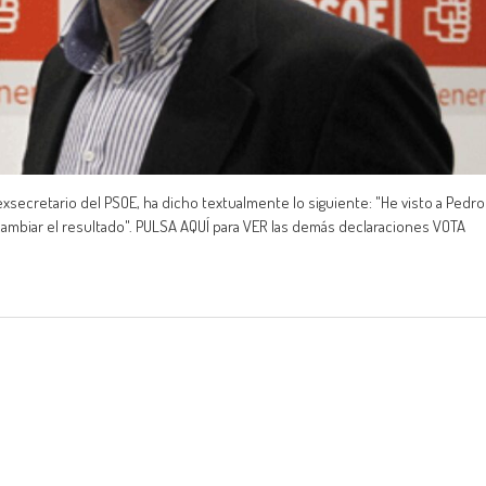
ecretario del PSOE, ha dicho textualmente lo siguiente: "He visto a Pedro
ambiar el resultado". PULSA AQUÍ para VER las demás declaraciones VOTA