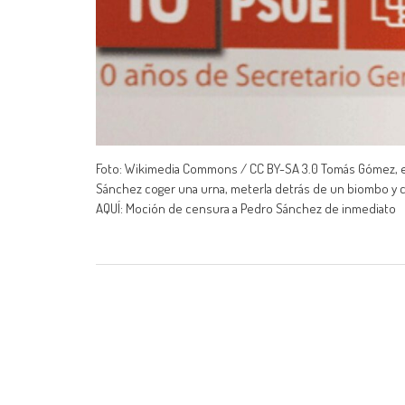
Foto: Wikimedia Commons / CC BY-SA 3.0 Tomás Gómez, exs
Sánchez coger una urna, meterla detrás de un biombo y c
AQUÍ: Moción de censura a Pedro Sánchez de inmediato