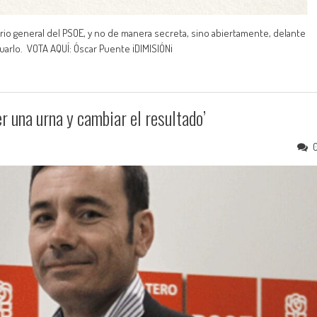
io general del PSOE, y no de manera secreta, sino abiertamente, delante
guarlo. VOTA AQUÍ: Óscar Puente ¡DIMISIÓN¡
 una urna y cambiar el resultado’