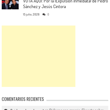
VOTA AQUÍ: Por la ¡Expulsión inmediata! de Pedro
Sánchez y Jesús Cintora
15 julio, 2026
0
COMENTARIOS RECIENTES