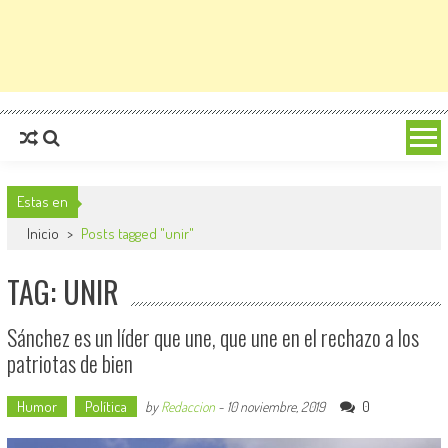
Estas en
Inicio
>
Posts tagged "unir"
TAG: UNIR
Sánchez es un líder que une, que une en el rechazo a los
patriotas de bien
Humor
Política
0
by
Redaccion
-
10 noviembre, 2019