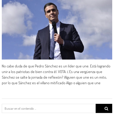
No cabe duda de que Pedro Sánchez es un líder que une. Está logrando
unir a los patriotas de bien contra él. VOTA: ¿ Es una vergüenza que
Sánchez se salte la jornada de reflexión? Alguien que une es un mito,
por lo que Sánchez es el villano mitificado Algo o alguien que une
Search
for: