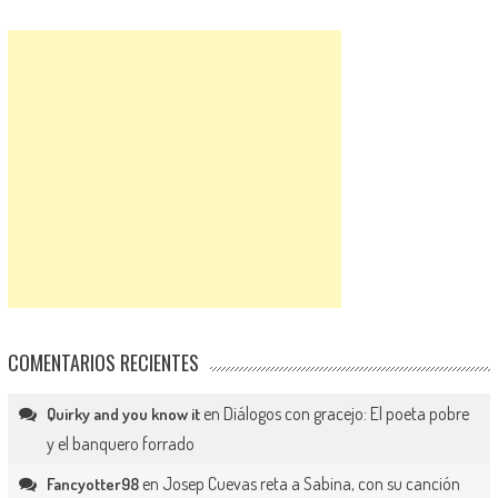
COMENTARIOS RECIENTES
en
Diálogos con gracejo: El poeta pobre
Quirky and you know it
y el banquero forrado
en
Josep Cuevas reta a Sabina, con su canción
Fancyotter98