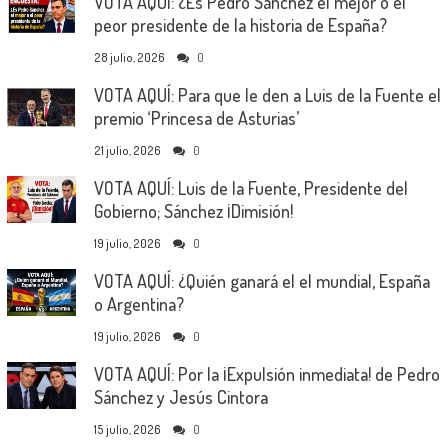
VOTA AQUÍ: ¿Es Pedro Sánchez el mejor o el
peor presidente de la historia de España?
28 julio, 2026
0
VOTA AQUÍ: Para que le den a Luis de la Fuente el
premio ‘Princesa de Asturias’
21 julio, 2026
0
VOTA AQUÍ: Luis de la Fuente, Presidente del
Gobierno; Sánchez ¡Dimisión!
19 julio, 2026
0
VOTA AQUÍ: ¿Quién ganará el el mundial, España
o Argentina?
19 julio, 2026
0
VOTA AQUÍ: Por la ¡Expulsión inmediata! de Pedro
Sánchez y Jesús Cintora
15 julio, 2026
0