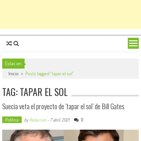
Estas en
Inicio
>
Posts tagged "tapar el sol"
TAG: TAPAR EL SOL
Suecia veta el proyecto de ‘tapar el sol’ de Bill Gates
Política
0
by
Redaccion
-
7 abril, 2021