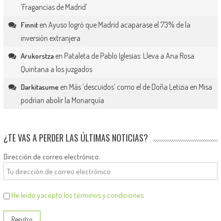
‘Fragancias de Madrid’
en
Ayuso logró que Madrid acaparase el 73% de la
Finnit
inversión extranjera
en
Pataleta de Pablo Iglesias: Lleva a Ana Rosa
Arukorstza
Quintana a los juzgados
en
Más ‘descuidos’ como el de Doña Letizia en Misa
Darkitasume
podrían abolir la Monarquía
¿TE VAS A PERDER LAS ÚLTIMAS NOTICIAS?
Dirección de correo electrónico:
He leído y acepto los términos y condiciones