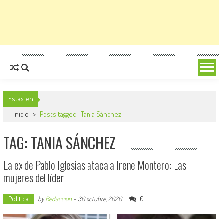
Estas en
Inicio
>
Posts tagged "Tania Sánchez"
TAG: TANIA SÁNCHEZ
La ex de Pablo Iglesias ataca a Irene Montero: Las
mujeres del líder
Política
0
by
Redaccion
-
30 octubre, 2020