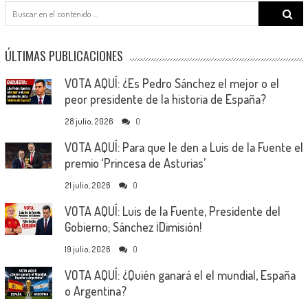
Search
for:
ÚLTIMAS PUBLICACIONES
VOTA AQUÍ: ¿Es Pedro Sánchez el mejor o el
peor presidente de la historia de España?
28 julio, 2026
0
VOTA AQUÍ: Para que le den a Luis de la Fuente el
premio ‘Princesa de Asturias’
21 julio, 2026
0
VOTA AQUÍ: Luis de la Fuente, Presidente del
Gobierno; Sánchez ¡Dimisión!
19 julio, 2026
0
VOTA AQUÍ: ¿Quién ganará el el mundial, España
o Argentina?