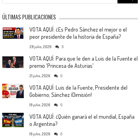
for:
ÚLTIMAS PUBLICACIONES
VOTA AQUÍ: ¿Es Pedro Sánchez el mejor o el
peor presidente de la historia de España?
28 julio, 2026
0
VOTA AQUÍ: Para que le den a Luis de la Fuente el
premio ‘Princesa de Asturias’
21 julio, 2026
0
VOTA AQUÍ: Luis de la Fuente, Presidente del
Gobierno; Sánchez ¡Dimisión!
19 julio, 2026
0
VOTA AQUÍ: ¿Quién ganará el el mundial, España
o Argentina?
19 julio, 2026
0