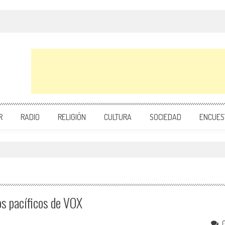
R
RADIO
RELIGIÓN
CULTURA
SOCIEDAD
ENCUES
os pacíficos de VOX