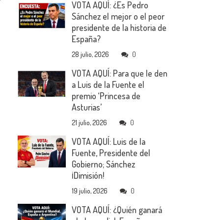
VOTA AQUÍ: ¿Es Pedro
Sánchez el mejor o el peor
presidente de la historia de
España?
28 julio, 2026
0
VOTA AQUÍ: Para que le den
a Luis de la Fuente el
premio ‘Princesa de
Asturias’
21 julio, 2026
0
VOTA AQUÍ: Luis de la
Fuente, Presidente del
Gobierno; Sánchez
¡Dimisión!
19 julio, 2026
0
VOTA AQUÍ: ¿Quién ganará