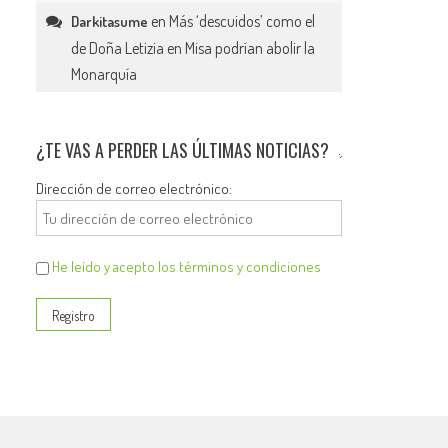
en
Más ‘descuidos’ como el
Darkitasume
de Doña Letizia en Misa podrían abolir la
Monarquía
¿TE VAS A PERDER LAS ÚLTIMAS NOTICIAS?
Dirección de correo electrónico:
He leído y acepto los términos y condiciones