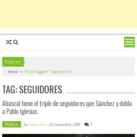
Estas en
Inicio
>
Posts tagged "seguidores"
TAG: SEGUIDORES
Abascal tiene el triple de seguidores que Sánchez y dobla
a Pablo Iglesias
Política
1
by
Redaccion
-
20 noviembre, 2019