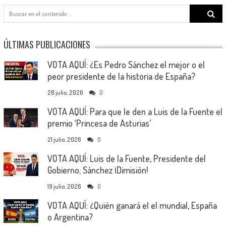
Search
for:
ÚLTIMAS PUBLICACIONES
VOTA AQUÍ: ¿Es Pedro Sánchez el mejor o el
peor presidente de la historia de España?
28 julio, 2026
0
VOTA AQUÍ: Para que le den a Luis de la Fuente el
premio ‘Princesa de Asturias’
21 julio, 2026
0
VOTA AQUÍ: Luis de la Fuente, Presidente del
Gobierno; Sánchez ¡Dimisión!
19 julio, 2026
0
VOTA AQUÍ: ¿Quién ganará el el mundial, España
o Argentina?