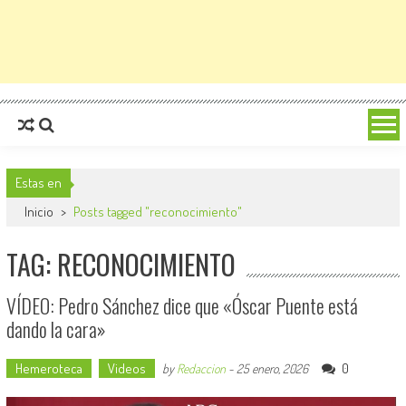
Estas en
Inicio
>
Posts tagged "reconocimiento"
TAG: RECONOCIMIENTO
VÍDEO: Pedro Sánchez dice que «Óscar Puente está
dando la cara»
Hemeroteca
Videos
0
by
Redaccion
-
25 enero, 2026