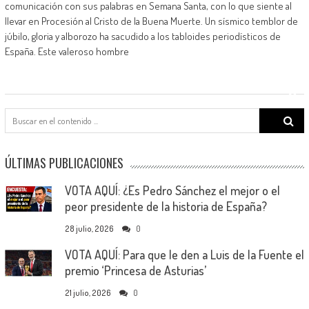
comunicación con sus palabras en Semana Santa, con lo que siente al
llevar en Procesión al Cristo de la Buena Muerte. Un sísmico temblor de
júbilo, gloria y alborozo ha sacudido a los tabloides periodísticos de
España. Este valeroso hombre
Search
for:
ÚLTIMAS PUBLICACIONES
VOTA AQUÍ: ¿Es Pedro Sánchez el mejor o el
peor presidente de la historia de España?
28 julio, 2026
0
VOTA AQUÍ: Para que le den a Luis de la Fuente el
premio ‘Princesa de Asturias’
21 julio, 2026
0