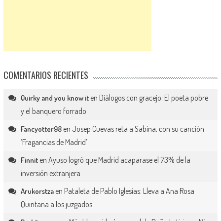
COMENTARIOS RECIENTES
en
Diálogos con gracejo: El poeta pobre
Quirky and you know it
y el banquero forrado
en
Josep Cuevas reta a Sabina, con su canción
Fancyotter98
‘Fragancias de Madrid’
en
Ayuso logró que Madrid acaparase el 73% de la
Finnit
inversión extranjera
en
Pataleta de Pablo Iglesias: Lleva a Ana Rosa
Arukorstza
Quintana a los juzgados