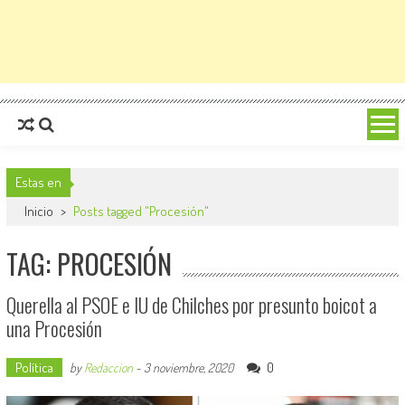
Estas en
Inicio
>
Posts tagged "Procesión"
TAG: PROCESIÓN
Querella al PSOE e IU de Chilches por presunto boicot a
una Procesión
Política
0
by
Redaccion
-
3 noviembre, 2020