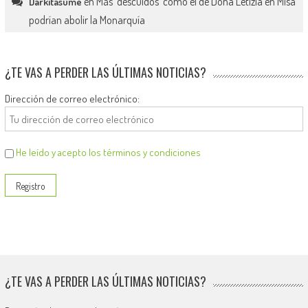
en
Más ‘descuidos’ como el de Doña Letizia en Misa
Darkitasume
podrían abolir la Monarquía
¿TE VAS A PERDER LAS ÚLTIMAS NOTICIAS?
Dirección de correo electrónico:
He leído y acepto los términos y condiciones
¿TE VAS A PERDER LAS ÚLTIMAS NOTICIAS?