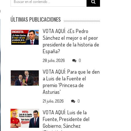
for:
0
ÚLTIMAS PUBLICACIONES
VOTA AQUÍ: ¿Es Pedro
Sánchez el mejor o el peor
presidente de la historia de
España?
28 julio, 2026
0
VOTA AQUÍ: Para que le den
a Luis de la Fuente el
premio ‘Princesa de
Asturias’
21 julio, 2026
0
VOTA AQUÍ: Luis de la
Fuente, Presidente del
Gobierno; Sánchez