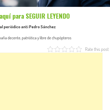
 aquí para SEGUIR LEYENDO
al periódico anti Pedro Sánchez
aña decente, patriótica y libre de chupópteros
Rate this post