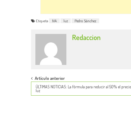
Etiqueta
IVA
luz
Pedro Sánchez
Redaccion
Post
Artículo anterior
ÚLTIMAS NOTICIAS: La fórmula para reducir al 50% el precio
navigation
luz