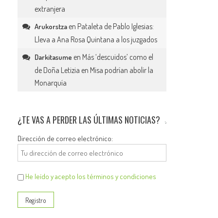
extranjera
en
Pataleta de Pablo Iglesias:
Arukorstza
Lleva a Ana Rosa Quintana a los juzgados
en
Más ‘descuidos’ como el
Darkitasume
de Doña Letizia en Misa podrían abolir la
Monarquía
¿TE VAS A PERDER LAS ÚLTIMAS NOTICIAS?
Dirección de correo electrónico:
He leído y acepto los términos y condiciones