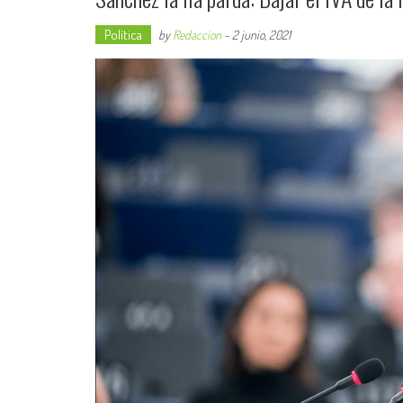
Política
by
Redaccion
-
2 junio, 2021