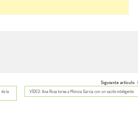
Siguiente artículo
 de la
VÍDEO: Ana Rosa torea a Mónica García con un vacile inteligente