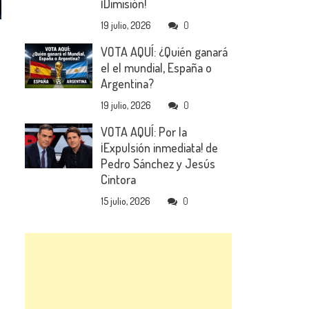
¡Dimisión!
19 julio, 2026
0
VOTA AQUÍ: ¿Quién ganará
el el mundial, España o
Argentina?
19 julio, 2026
0
VOTA AQUÍ: Por la
¡Expulsión inmediata! de
Pedro Sánchez y Jesús
Cintora
15 julio, 2026
0