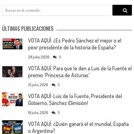
Search
for:
ÚLTIMAS PUBLICACIONES
VOTA AQUÍ: ¿Es Pedro Sánchez el mejor o el
peor presidente de la historia de España?
28 julio, 2026
0
VOTA AQUÍ: Para que le den a Luis de la Fuente el
premio ‘Princesa de Asturias’
21 julio, 2026
0
VOTA AQUÍ: Luis de la Fuente, Presidente del
Gobierno; Sánchez ¡Dimisión!
19 julio, 2026
0
VOTA AQUÍ: ¿Quién ganará el el mundial, España
o Argentina?