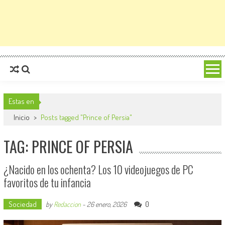
Estas en
Inicio
>
Posts tagged "Prince of Persia"
TAG: PRINCE OF PERSIA
¿Nacido en los ochenta? Los 10 videojuegos de PC
favoritos de tu infancia
Sociedad
0
by
Redaccion
-
26 enero, 2026