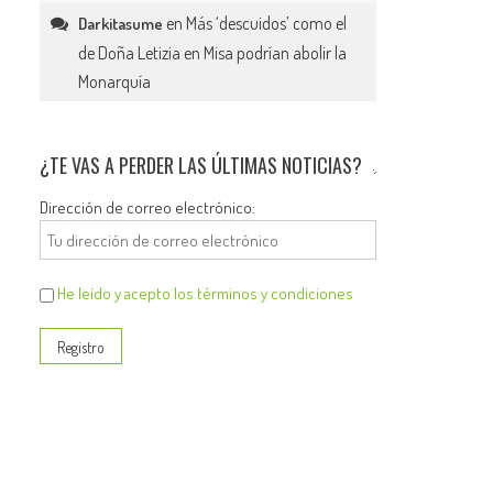
en
Más ‘descuidos’ como el
Darkitasume
de Doña Letizia en Misa podrían abolir la
Monarquía
¿TE VAS A PERDER LAS ÚLTIMAS NOTICIAS?
Dirección de correo electrónico:
He leído y acepto los términos y condiciones