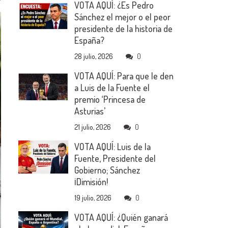
VOTA AQUÍ: ¿Es Pedro
Sánchez el mejor o el peor
presidente de la historia de
España?
28 julio, 2026
0
VOTA AQUÍ: Para que le den
a Luis de la Fuente el
premio ‘Princesa de
Asturias’
21 julio, 2026
0
VOTA AQUÍ: Luis de la
Fuente, Presidente del
Gobierno; Sánchez
¡Dimisión!
19 julio, 2026
0
VOTA AQUÍ: ¿Quién ganará