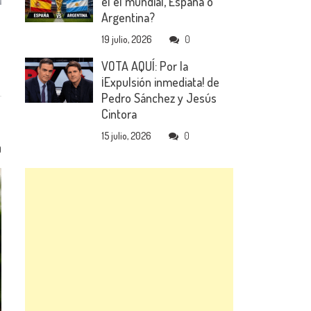
el el mundial, España o
Argentina?
19 julio, 2026
0
VOTA AQUÍ: Por la
¡Expulsión inmediata! de
Pedro Sánchez y Jesús
Cintora
15 julio, 2026
0
0