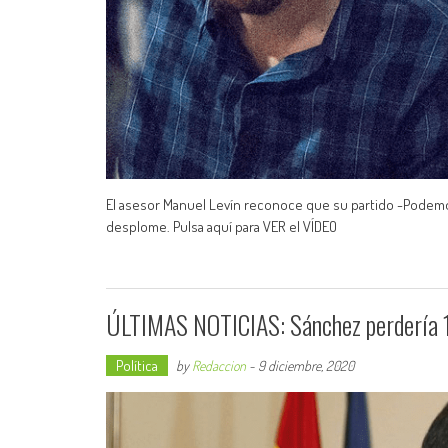
El asesor Manuel Levín reconoce que su partido -Podemo
desplome. Pulsa aquí para VER el VÍDEO
ÚLTIMAS NOTICIAS: Sánchez perdería 
Política
by
Redaccion
-
9 diciembre, 2020