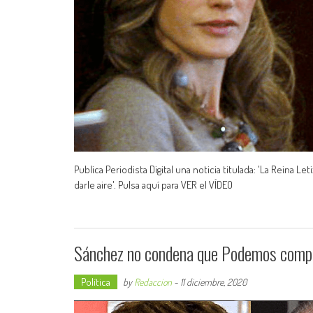
Publica Periodista Digital una noticia titulada: 'La Reina 
darle aire'. Pulsa aquí para VER el VÍDEO
Sánchez no condena que Podemos compar
Política
by
Redaccion
-
11 diciembre, 2020