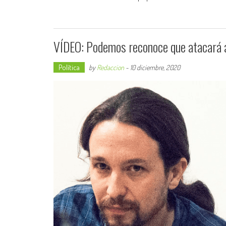
VÍDEO: Podemos reconoce que atacará a
Política
by
Redaccion
-
10 diciembre, 2020