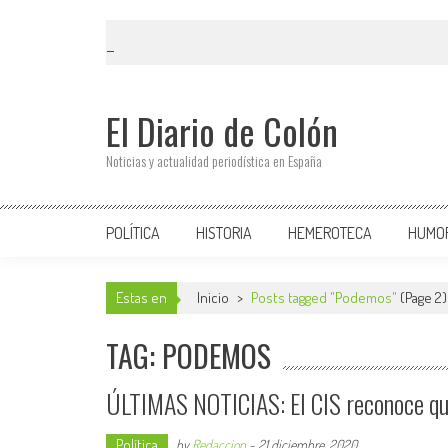
El Diario de Colón
Noticias y actualidad periodística en España
POLÍTICA
HISTORIA
HEMEROTECA
HUMO
Estas en
Inicio
>
Posts tagged "Podemos"
(Page 2)
TAG: PODEMOS
ÚLTIMAS NOTICIAS: El CIS reconoce qu
Política
by
Redaccion
-
21 diciembre, 2020