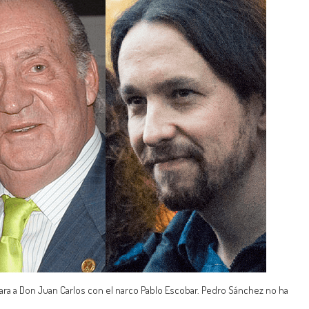
a a Don Juan Carlos con el narco Pablo Escobar. Pedro Sánchez no ha