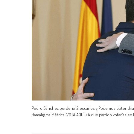
Pedro Sánchez perdería 12 escaños y Podemos obtendría 3
Hamalgama Métrica. VOTA AQUÍ: ¿A qué partido votarías en