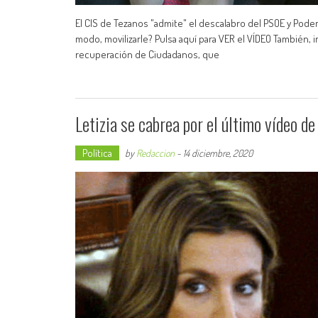
El CIS de Tezanos "admite" el descalabro del PSOE y Podem
modo, movilizarle? Pulsa aquí para VER el VÍDEO También, 
recuperación de Ciudadanos, que
Letizia se cabrea por el último vídeo d
Política
by
Redaccion
-
14 diciembre, 2020