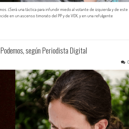
os. ¿Será una táctica para infundir miedo al votante de izquierda y de este
incide en un ascenso timorato del PP y de VOX, y en una refulgente
e Podemos, según Periodista Digital