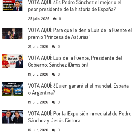
VOTA AQUÍ: ¿Es Pedro Sánchez el mejor o el
peor presidente de la historia de España?
28 julio, 2026
0
VOTA AQUÍ: Para que le den a Luis de la Fuente el
premio ‘Princesa de Asturias’
21 julio, 2026
0
VOTA AQUÍ: Luis de la Fuente, Presidente del
Gobierno; Sánchez ¡Dimisión!
19 julio, 2026
0
VOTA AQUÍ: ¿Quién ganará el el mundial, España
o Argentina?
19 julio, 2026
0
VOTA AQUÍ: Por la ¡Expulsión inmediata! de Pedro
Sánchez y Jesús Cintora
15 julio, 2026
0