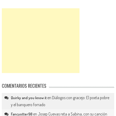
COMENTARIOS RECIENTES
en
Diálogos con gracejo: El poeta pobre
Quirky and you know it
y el banquero forrado
en
Josep Cuevas reta a Sabina, con su canción
Fancyotter98