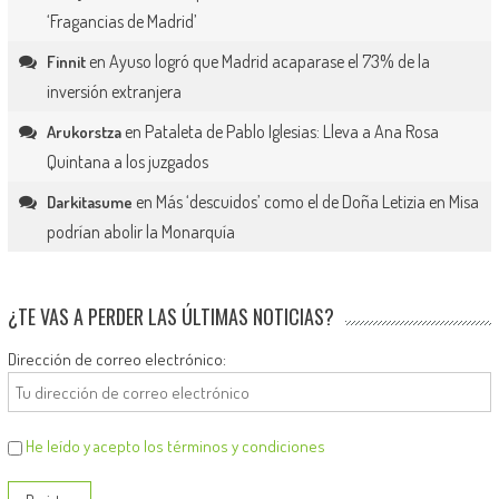
‘Fragancias de Madrid’
en
Ayuso logró que Madrid acaparase el 73% de la
Finnit
inversión extranjera
en
Pataleta de Pablo Iglesias: Lleva a Ana Rosa
Arukorstza
Quintana a los juzgados
en
Más ‘descuidos’ como el de Doña Letizia en Misa
Darkitasume
podrían abolir la Monarquía
¿TE VAS A PERDER LAS ÚLTIMAS NOTICIAS?
Dirección de correo electrónico:
He leído y acepto los términos y condiciones