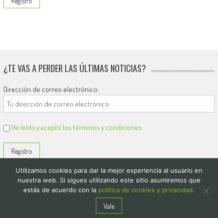
¿TE VAS A PERDER LAS ÚLTIMAS NOTICIAS?
Dirección de correo electrónico:
He leído y acepto los términos y condiciones
Utilizamos cookies para dar la mejor experiencia al usuario en
nuestra web. Si sigues utilizando este sitio asumiremos que
estás de acuerdo con la
política de cookies y privacidad.
© 2026
El Diario de Colón
Vale
Politica de privacidad y cookies
Quienes Somos