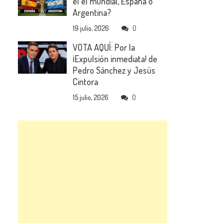
el el mundial, España o
Argentina?
19 julio, 2026
0
VOTA AQUÍ: Por la
¡Expulsión inmediata! de
Pedro Sánchez y Jesús
Cintora
15 julio, 2026
0