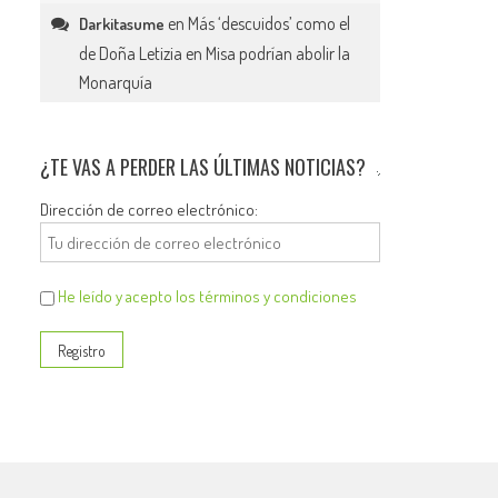
en
Más ‘descuidos’ como el
Darkitasume
de Doña Letizia en Misa podrían abolir la
Monarquía
¿TE VAS A PERDER LAS ÚLTIMAS NOTICIAS?
Dirección de correo electrónico:
He leído y acepto los términos y condiciones