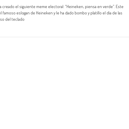
a creado el siguiente meme electoral: “Heineken, piensa en verde”. Este
 famoso eslogan de Heineken y le ha dado bombo y platillo el día de las
uso del teclado