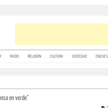
R
RADIO
RELIGIÓN
CULTURA
SOCIEDAD
ENCUES
ensa en verde”