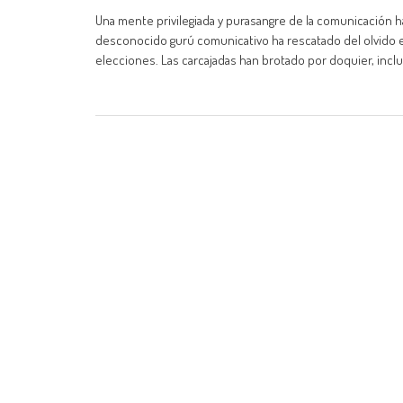
Una mente privilegiada y purasangre de la comunicación h
desconocido gurú comunicativo ha rescatado del olvido el
elecciones. Las carcajadas han brotado por doquier, incl