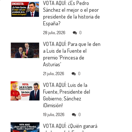
VOTA AQUÍ: ¿Es Pedro
Sánchez el mejor o el peor
presidente de la historia de
España?
28 julio, 2026
0
VOTA AQUÍ: Para que le den
a Luis de la Fuente el
premio ‘Princesa de
Asturias’
21 julio, 2026
0
VOTA AQUÍ: Luis de la
Fuente, Presidente del
Gobierno; Sánchez
¡Dimisión!
19 julio, 2026
0
VOTA AQUÍ: ¿Quién ganará