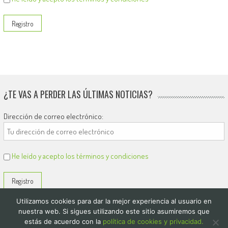
¿TE VAS A PERDER LAS ÚLTIMAS NOTICIAS?
Dirección de correo electrónico:
He leído y acepto los términos y condiciones
Utilizamos cookies para dar la mejor experiencia al usuario en
nuestra web. Si sigues utilizando este sitio asumiremos que
estás de acuerdo con la
política de cookies y privacidad.