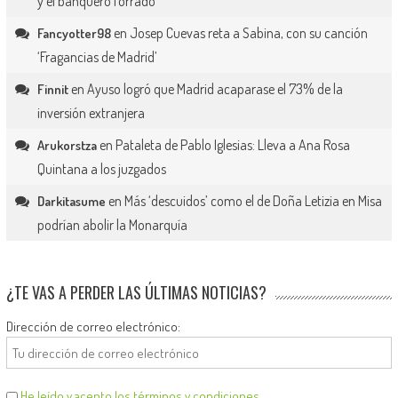
y el banquero forrado
en
Josep Cuevas reta a Sabina, con su canción
Fancyotter98
‘Fragancias de Madrid’
en
Ayuso logró que Madrid acaparase el 73% de la
Finnit
inversión extranjera
en
Pataleta de Pablo Iglesias: Lleva a Ana Rosa
Arukorstza
Quintana a los juzgados
en
Más ‘descuidos’ como el de Doña Letizia en Misa
Darkitasume
podrían abolir la Monarquía
¿TE VAS A PERDER LAS ÚLTIMAS NOTICIAS?
Dirección de correo electrónico:
He leído y acepto los términos y condiciones