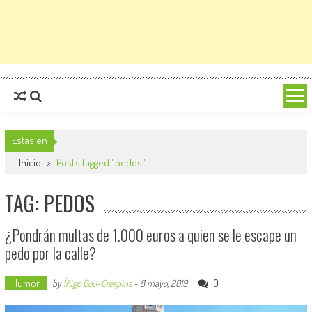
Estas en
Inicio
>
Posts tagged "pedos"
TAG: PEDOS
¿Pondrán multas de 1.000 euros a quien se le escape un
pedo por la calle?
Humor
0
by
Íñigo Bou-Crespins
-
8 mayo, 2019