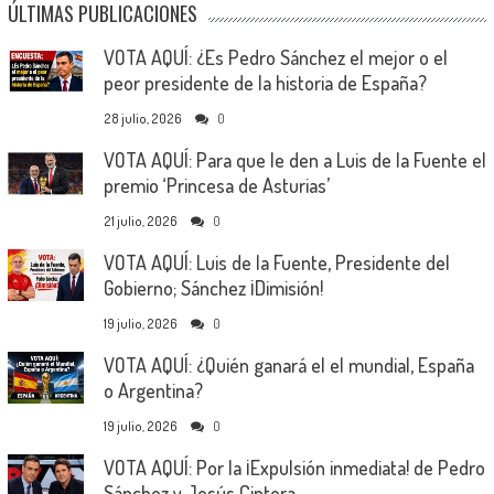
ÚLTIMAS PUBLICACIONES
VOTA AQUÍ: ¿Es Pedro Sánchez el mejor o el
peor presidente de la historia de España?
28 julio, 2026
0
VOTA AQUÍ: Para que le den a Luis de la Fuente el
premio ‘Princesa de Asturias’
21 julio, 2026
0
VOTA AQUÍ: Luis de la Fuente, Presidente del
Gobierno; Sánchez ¡Dimisión!
19 julio, 2026
0
VOTA AQUÍ: ¿Quién ganará el el mundial, España
o Argentina?
19 julio, 2026
0
VOTA AQUÍ: Por la ¡Expulsión inmediata! de Pedro
Sánchez y Jesús Cintora