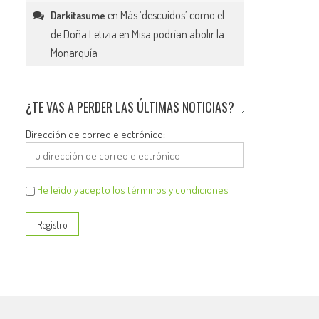
en
Más ‘descuidos’ como el
Darkitasume
de Doña Letizia en Misa podrían abolir la
Monarquía
¿TE VAS A PERDER LAS ÚLTIMAS NOTICIAS?
Dirección de correo electrónico:
He leído y acepto los términos y condiciones