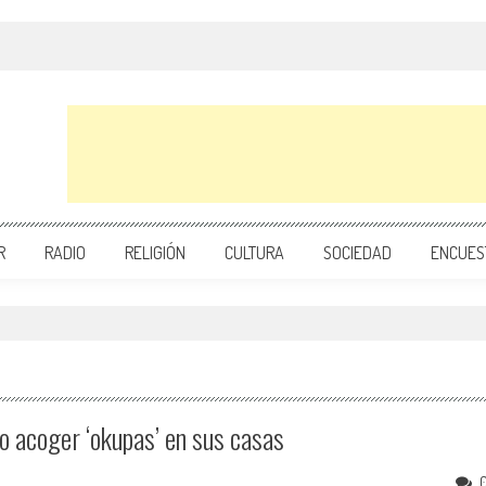
R
RADIO
RELIGIÓN
CULTURA
SOCIEDAD
ENCUES
o acoger ‘okupas’ en sus casas