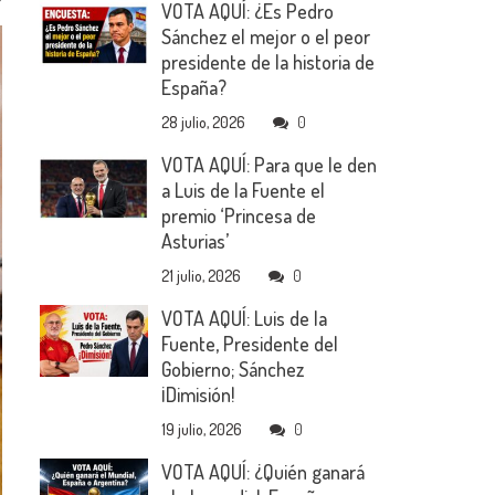
VOTA AQUÍ: ¿Es Pedro
Sánchez el mejor o el peor
presidente de la historia de
España?
28 julio, 2026
0
VOTA AQUÍ: Para que le den
a Luis de la Fuente el
premio ‘Princesa de
Asturias’
21 julio, 2026
0
VOTA AQUÍ: Luis de la
Fuente, Presidente del
Gobierno; Sánchez
¡Dimisión!
19 julio, 2026
0
VOTA AQUÍ: ¿Quién ganará