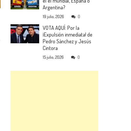
el el mundial, España o
Argentina?
19 julio, 2026
0
VOTA AQUÍ: Por la
¡Expulsión inmediata! de
Pedro Sánchez y Jesús
Cintora
15 julio, 2026
0