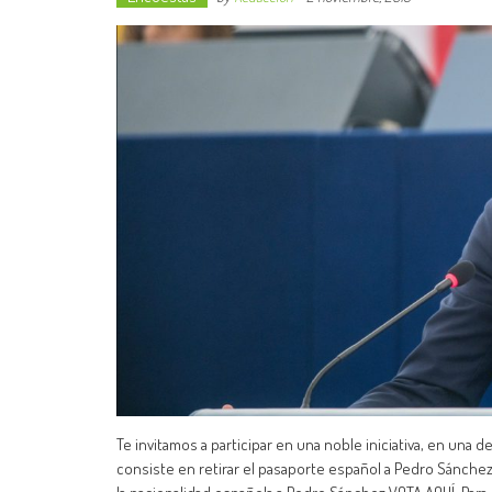
Te invitamos a participar en una noble iniciativa, en una 
consiste en retirar el pasaporte español a Pedro Sánchez, 