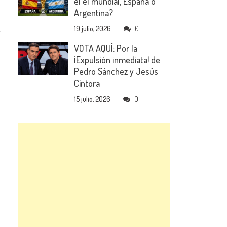
el el mundial, España o
Argentina?
19 julio, 2026
0
VOTA AQUÍ: Por la
¡Expulsión inmediata! de
Pedro Sánchez y Jesús
Cintora
15 julio, 2026
0