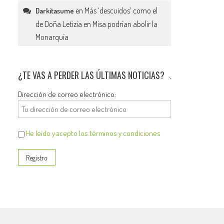
en
Más ‘descuidos’ como el
Darkitasume
de Doña Letizia en Misa podrían abolir la
Monarquía
¿TE VAS A PERDER LAS ÚLTIMAS NOTICIAS?
Dirección de correo electrónico:
He leído y acepto los términos y condiciones