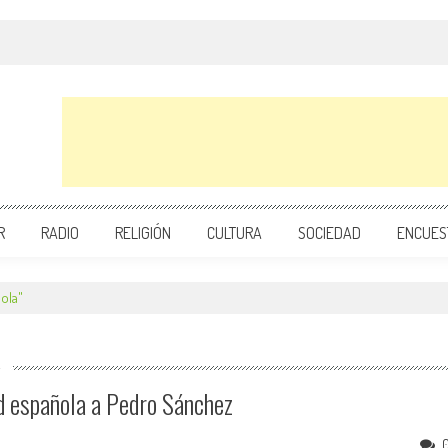
R
RADIO
RELIGIÓN
CULTURA
SOCIEDAD
ENCUES
ola"
A
d española a Pedro Sánchez