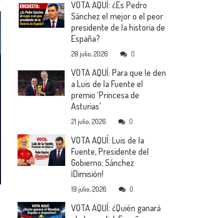
VOTA AQUÍ: ¿Es Pedro
Sánchez el mejor o el peor
presidente de la historia de
España?
28 julio, 2026
0
VOTA AQUÍ: Para que le den
a Luis de la Fuente el
premio ‘Princesa de
Asturias’
21 julio, 2026
0
VOTA AQUÍ: Luis de la
Fuente, Presidente del
Gobierno; Sánchez
¡Dimisión!
19 julio, 2026
0
VOTA AQUÍ: ¿Quién ganará