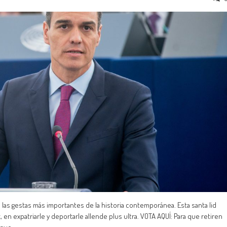
de las gestas más importantes de la historia contemporánea. Esta santa lid
en expatriarle y deportarle allende plus ultra. VOTA AQUÍ: Para que retiren