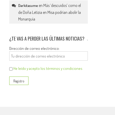
en
Más ‘descuidos’ como el
Darkitasume
de Doña Letizia en Misa podrían abolir la
Monarquía
¿TE VAS A PERDER LAS ÚLTIMAS NOTICIAS?
Dirección de correo electrónico:
He leído y acepto los términos y condiciones