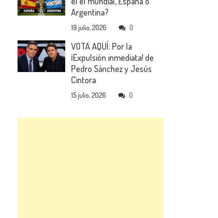
el el mundial, España o
Argentina?
19 julio, 2026
0
VOTA AQUÍ: Por la
¡Expulsión inmediata! de
Pedro Sánchez y Jesús
Cintora
15 julio, 2026
0