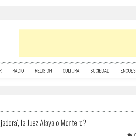
R
RADIO
RELIGIÓN
CULTURA
SOCIEDAD
ENCUES
adora’, la Juez Alaya o Montero?