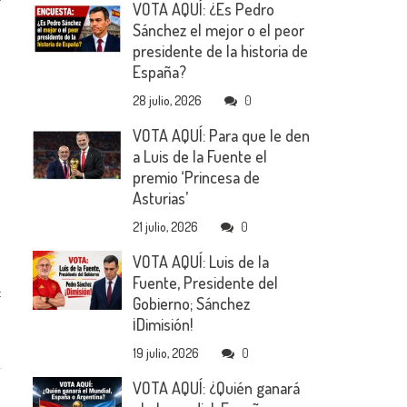
VOTA AQUÍ: ¿Es Pedro
Sánchez el mejor o el peor
presidente de la historia de
España?
28 julio, 2026
0
VOTA AQUÍ: Para que le den
a Luis de la Fuente el
premio ‘Princesa de
Asturias’
21 julio, 2026
0
VOTA AQUÍ: Luis de la
Fuente, Presidente del
:
Gobierno; Sánchez
¡Dimisión!
19 julio, 2026
0
VOTA AQUÍ: ¿Quién ganará