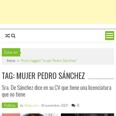
Estas en
Inicio
>
Posts tagged "mujer Pedro Sánchez"
TAG: MUJER PEDRO SÁNCHEZ
Sra. De Sánchez dice en su CV que tiene una licenciatura
que no tiene
Política
0
by
Redaccion
-
16 noviembre, 2020