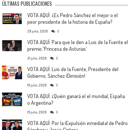
ÚLTIMAS PUBLICACIONES
VOTA AQUÍ: ¿Es Pedro Sánchez el mejor o el
peor presidente de la historia de España?
28 julio, 2026
0
VOTA AQUÍ: Para que le den a Luis de la Fuente el
premio ‘Princesa de Asturias’
21 julio, 2026
0
VOTA AQUÍ: Luis de la Fuente, Presidente del
Gobierno; Sánchez ¡Dimisión!
19 julio, 2026
0
VOTA AQUÍ: ¿Quién ganará el el mundial, España
o Argentina?
19 julio, 2026
0
VOTA AQUÍ: Por la ¡Expulsión inmediata! de Pedro
Sánchez y Jesús Cintora