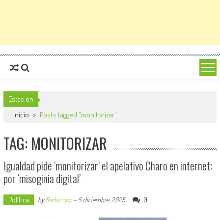
Estas en
Inicio
>
Posts tagged "monitorizar"
TAG: MONITORIZAR
Igualdad pide ‘monitorizar’ el apelativo Charo en internet:
por ‘misoginia digital’
Política
0
by
Redaccion
-
5 diciembre, 2025