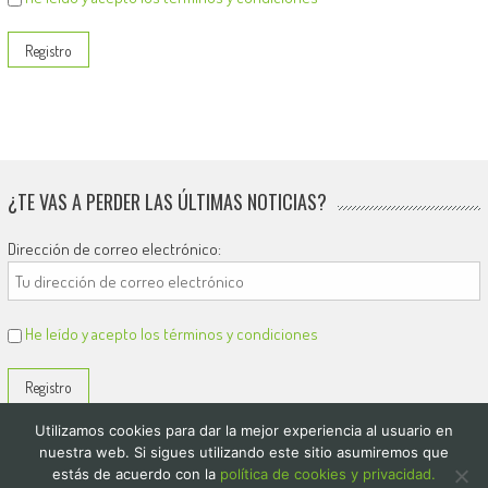
¿TE VAS A PERDER LAS ÚLTIMAS NOTICIAS?
Dirección de correo electrónico:
He leído y acepto los términos y condiciones
Utilizamos cookies para dar la mejor experiencia al usuario en
nuestra web. Si sigues utilizando este sitio asumiremos que
estás de acuerdo con la
política de cookies y privacidad.