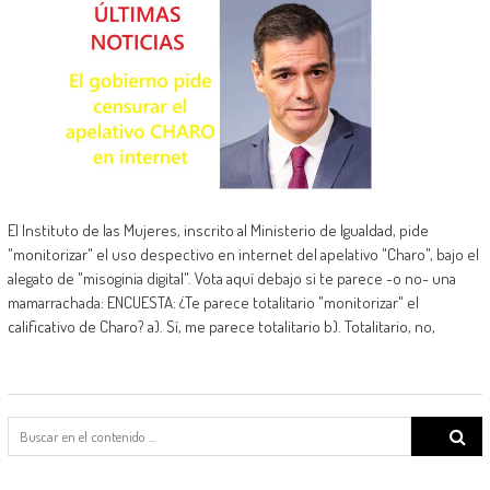
El Instituto de las Mujeres, inscrito al Ministerio de Igualdad, pide
"monitorizar" el uso despectivo en internet del apelativo "Charo", bajo el
alegato de "misoginia digital". Vota aquí debajo si te parece -o no- una
mamarrachada: ENCUESTA: ¿Te parece totalitario "monitorizar" el
calificativo de Charo? a). Sí, me parece totalitario b). Totalitario, no,
Search
for: