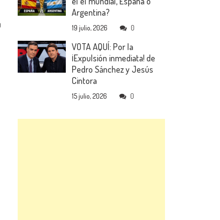
el el mundial, España o
Argentina?
0
19 julio, 2026
0
VOTA AQUÍ: Por la
¡Expulsión inmediata! de
Pedro Sánchez y Jesús
Cintora
15 julio, 2026
0