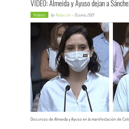
VÍDEO: Almeida y Ayuso dejan a Sánchez
Videos
by
Redaccion
-
13 junio, 2021
Discursos de Almeida y Ayuso en la manifestación de C