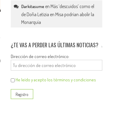
en
Más ‘descuidos’ como el
Darkitasume
de Doña Letizia en Misa podrían abolir la
Monarquía
¿TE VAS A PERDER LAS ÚLTIMAS NOTICIAS?
Dirección de correo electrónico:
0
He leído y acepto los términos y condiciones