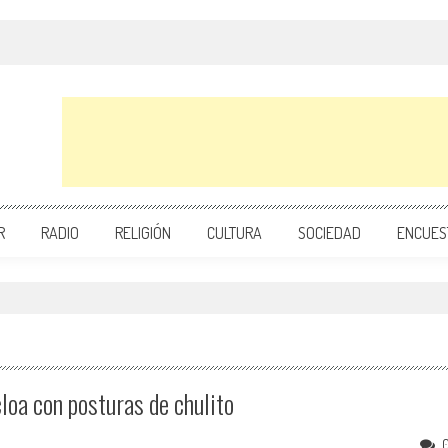
R
RADIO
RELIGIÓN
CULTURA
SOCIEDAD
ENCUES
oa con posturas de chulito