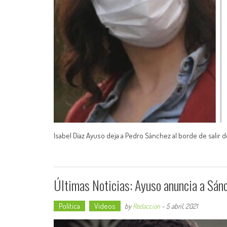
Isabel Díaz Ayuso deja a Pedro Sánchez al borde de salir
Últimas Noticias: Ayuso anuncia a Sánc
Política
Videos
by
Redaccion
-
5 abril, 2021