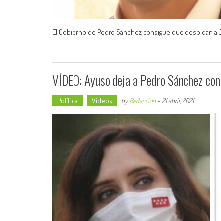
El Gobierno de Pedro Sánchez consigue que despidan a Ja
VÍDEO: Ayuso deja a Pedro Sánchez con 
Política
Videos
by
Redaccion
-
21 abril, 2021