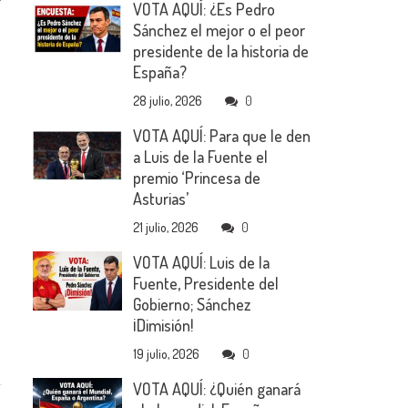
VOTA AQUÍ: ¿Es Pedro
Sánchez el mejor o el peor
presidente de la historia de
España?
28 julio, 2026
0
VOTA AQUÍ: Para que le den
a Luis de la Fuente el
premio ‘Princesa de
Asturias’
21 julio, 2026
0
VOTA AQUÍ: Luis de la
Fuente, Presidente del
Gobierno; Sánchez
¡Dimisión!
19 julio, 2026
0
VOTA AQUÍ: ¿Quién ganará