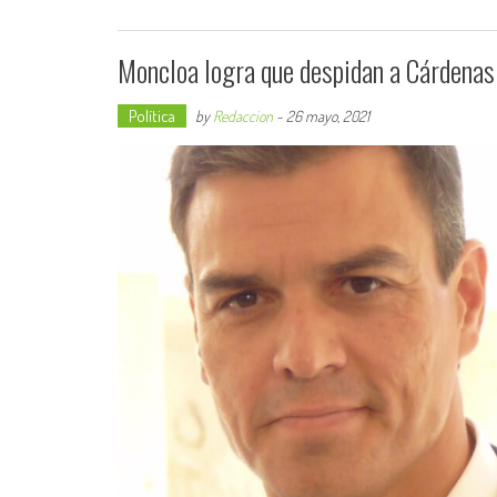
Moncloa logra que despidan a Cárdenas 
Política
by
Redaccion
-
26 mayo, 2021