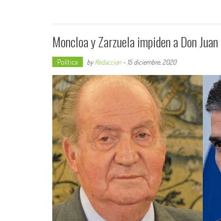
Moncloa y Zarzuela impiden a Don Juan 
Política
by
Redaccion
-
15 diciembre, 2020