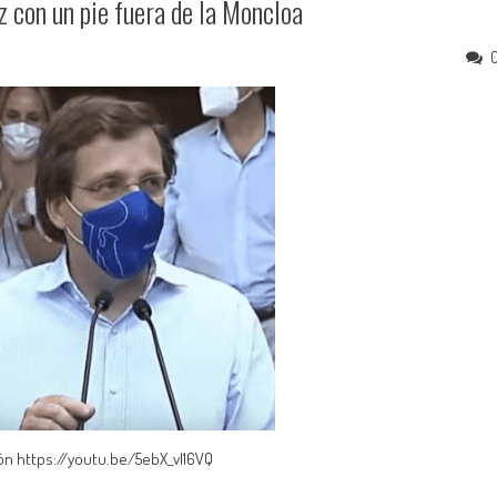
 con un pie fuera de la Moncloa
olón https://youtu.be/5ebX_vl16VQ