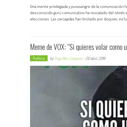
Una mente privilegiada y purasangre de la comunicación h
desconocido gurú comunicativo ha rescatado del olvido el
elecciones. Las carcajadas han brotado por doquier, incl
Meme de VOX: “Si quieres volar como un 
Política
by
Íñigo Bou-Crespins
-
20 abril, 2019