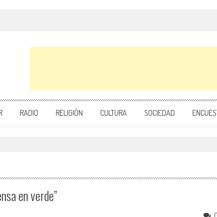
R
RADIO
RELIGIÓN
CULTURA
SOCIEDAD
ENCUES
ensa en verde”