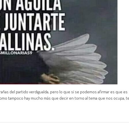
ñas del partido verdigualda, pero lo que sí se podemos afirmar es que es
omo tampoco hay mucho más que decir en torno al tema que nos ocupa, t