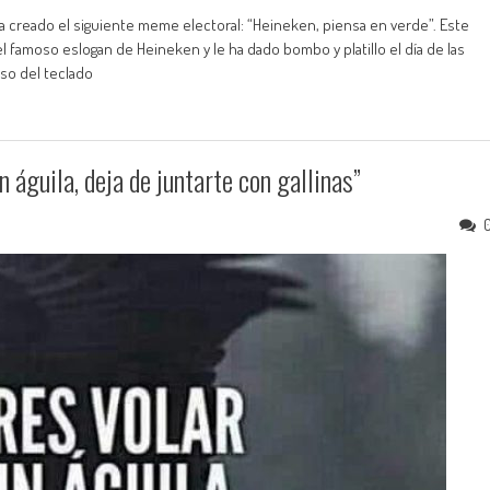
a creado el siguiente meme electoral: “Heineken, piensa en verde”. Este
 famoso eslogan de Heineken y le ha dado bombo y platillo el día de las
uso del teclado
águila, deja de juntarte con gallinas”