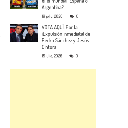
el el mundial, España o
Argentina?
19 julio, 2026
0
VOTA AQUÍ: Por la
¡Expulsión inmediata! de
Pedro Sánchez y Jesús
Cintora
15 julio, 2026
0
0