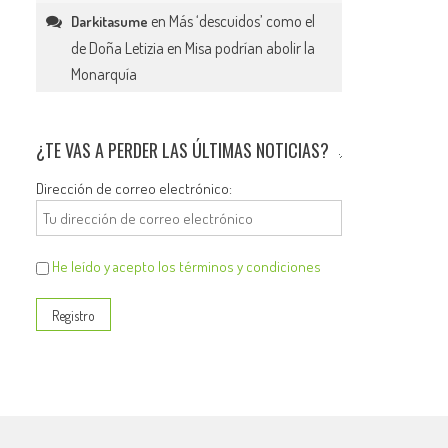
en
Más ‘descuidos’ como el
Darkitasume
de Doña Letizia en Misa podrían abolir la
Monarquía
¿TE VAS A PERDER LAS ÚLTIMAS NOTICIAS?
Dirección de correo electrónico:
He leído y acepto los términos y condiciones