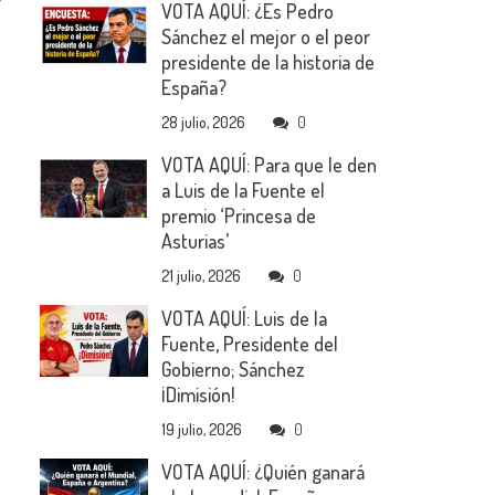
VOTA AQUÍ: ¿Es Pedro
Sánchez el mejor o el peor
presidente de la historia de
España?
28 julio, 2026
0
VOTA AQUÍ: Para que le den
a Luis de la Fuente el
premio ‘Princesa de
Asturias’
21 julio, 2026
0
VOTA AQUÍ: Luis de la
Fuente, Presidente del
Gobierno; Sánchez
¡Dimisión!
19 julio, 2026
0
VOTA AQUÍ: ¿Quién ganará