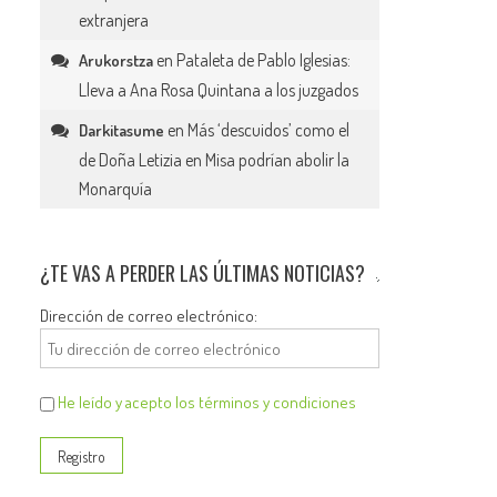
extranjera
en
Pataleta de Pablo Iglesias:
Arukorstza
Lleva a Ana Rosa Quintana a los juzgados
en
Más ‘descuidos’ como el
Darkitasume
de Doña Letizia en Misa podrían abolir la
Monarquía
¿TE VAS A PERDER LAS ÚLTIMAS NOTICIAS?
Dirección de correo electrónico:
He leído y acepto los términos y condiciones