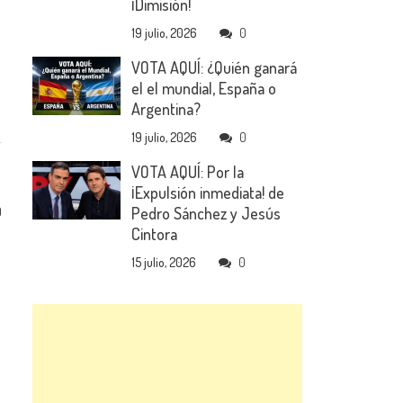
¡Dimisión!
19 julio, 2026
0
VOTA AQUÍ: ¿Quién ganará
el el mundial, España o
Argentina?
19 julio, 2026
0
VOTA AQUÍ: Por la
¡Expulsión inmediata! de
Pedro Sánchez y Jesús
0
Cintora
15 julio, 2026
0