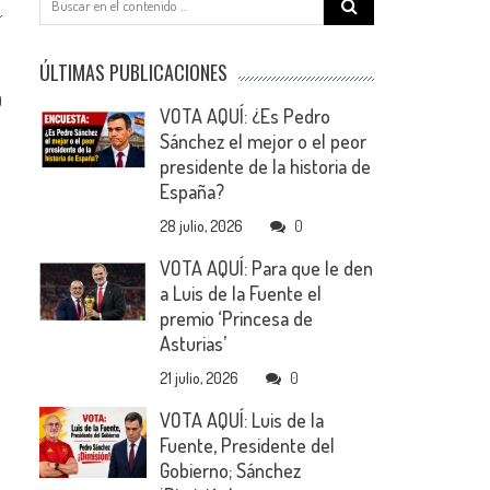
for:
ÚLTIMAS PUBLICACIONES
0
VOTA AQUÍ: ¿Es Pedro
Sánchez el mejor o el peor
presidente de la historia de
España?
28 julio, 2026
0
VOTA AQUÍ: Para que le den
a Luis de la Fuente el
premio ‘Princesa de
Asturias’
21 julio, 2026
0
VOTA AQUÍ: Luis de la
Fuente, Presidente del
Gobierno; Sánchez