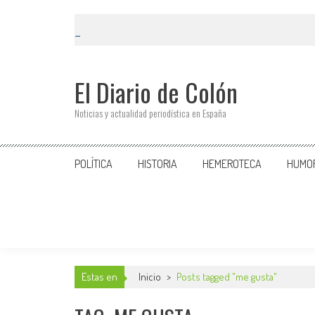
El Diario de Colón
Noticias y actualidad periodística en España
POLÍTICA
HISTORIA
HEMEROTECA
HUMO
Estas en
Inicio
>
Posts tagged "me gusta"