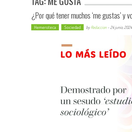
TAG: ME GUSTA
¿Por qué tener muchos ‘me gustas’ y vo
Hemeroteca
Sociedad
by
Redaccion
-
24 junio, 2024