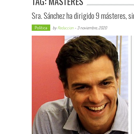
TAG: MÁSTERES
Sra. Sánchez ha dirigido 9 másteres, sin
Política
by
Redaccion
-
3 noviembre, 2020