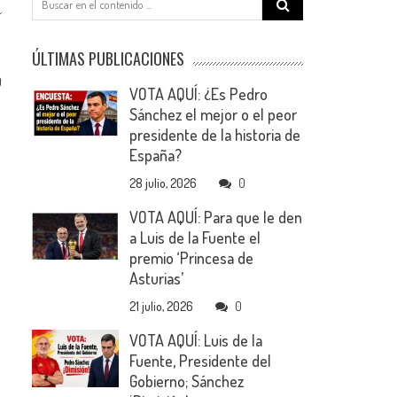
for:
ÚLTIMAS PUBLICACIONES
0
VOTA AQUÍ: ¿Es Pedro
Sánchez el mejor o el peor
presidente de la historia de
España?
28 julio, 2026
0
VOTA AQUÍ: Para que le den
a Luis de la Fuente el
premio ‘Princesa de
Asturias’
21 julio, 2026
0
VOTA AQUÍ: Luis de la
Fuente, Presidente del
Gobierno; Sánchez