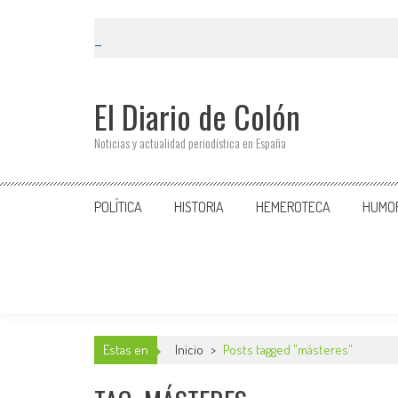
El Diario de Colón
Noticias y actualidad periodística en España
POLÍTICA
HISTORIA
HEMEROTECA
HUMO
Estas en
Inicio
>
Posts tagged "másteres"