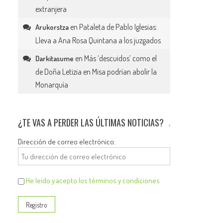
extranjera
en
Pataleta de Pablo Iglesias:
Arukorstza
Lleva a Ana Rosa Quintana a los juzgados
en
Más ‘descuidos’ como el
Darkitasume
de Doña Letizia en Misa podrían abolir la
Monarquía
¿TE VAS A PERDER LAS ÚLTIMAS NOTICIAS?
Dirección de correo electrónico:
He leído y acepto los términos y condiciones