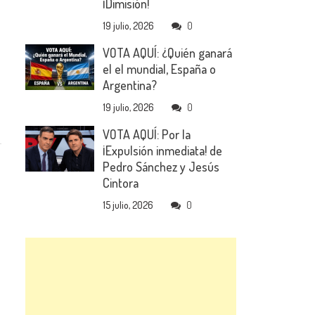
¡Dimisión!
19 julio, 2026
0
VOTA AQUÍ: ¿Quién ganará
el el mundial, España o
Argentina?
19 julio, 2026
0
VOTA AQUÍ: Por la
¡Expulsión inmediata! de
Pedro Sánchez y Jesús
Cintora
15 julio, 2026
0