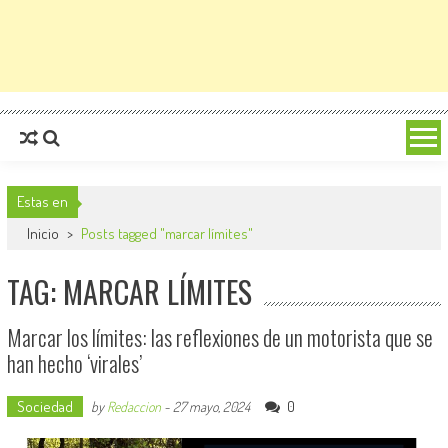
Estas en
Inicio
>
Posts tagged "marcar límites"
TAG: MARCAR LÍMITES
Marcar los límites: las reflexiones de un motorista que se
han hecho ‘virales’
Sociedad
0
by
Redaccion
-
27 mayo, 2024