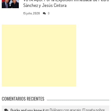
Sánchez y Jesús Cintora
15 julio, 2026
0
COMENTARIOS RECIENTES
en
Diálogos con gracejo: El poeta pobre
Quirky and you know it