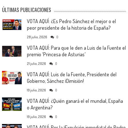
ÚLTIMAS PUBLICACIONES
VOTA AQUÍ: ¿Es Pedro Sánchez el mejor o el
peor presidente de la historia de España?
28 julio, 2026
0
VOTA AQUÍ: Para que le den a Luis de la Fuente el
premio ‘Princesa de Asturias’
21 julio, 2026
0
VOTA AQUÍ: Luis de la Fuente, Presidente del
Gobierno; Sánchez ¡Dimisión!
19 julio, 2026
0
VOTA AQUÍ: ¿Quién ganará el el mundial, España
o Argentina?
19 julio, 2026
0
VOTA AQUÍ: Por la ¡Expulsión inmediata! de Pedro