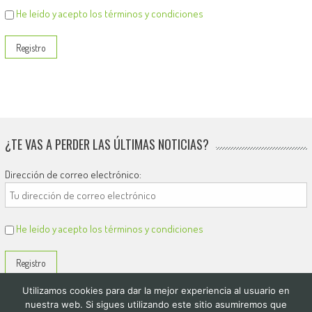
He leído y acepto los términos y condiciones
¿TE VAS A PERDER LAS ÚLTIMAS NOTICIAS?
Dirección de correo electrónico:
He leído y acepto los términos y condiciones
Utilizamos cookies para dar la mejor experiencia al usuario en
nuestra web. Si sigues utilizando este sitio asumiremos que