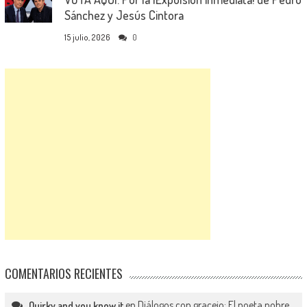
Sánchez y Jesús Cintora
15 julio, 2026
0
COMENTARIOS RECIENTES
en
Diálogos con gracejo: El poeta pobre
Quirky and you know it