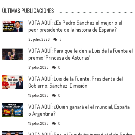
ÚLTIMAS PUBLICACIONES
VOTA AQUÍ: ¿Es Pedro Sánchez el mejor o el
peor presidente de la historia de España?
28 julio, 2026
0
VOTA AQUÍ: Para que le den a Luis de la Fuente el
premio ‘Princesa de Asturias’
21 julio, 2026
0
VOTA AQUÍ: Luis de la Fuente, Presidente del
Gobierno; Sánchez ¡Dimisión!
19 julio, 2026
0
VOTA AQUÍ: ¿Quién ganará el el mundial, España
o Argentina?
19 julio, 2026
0
VOTA AQUÍ: Por la ¡Expulsión inmediata! de Pedro