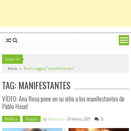
Estas en
Inicio
>
Posts tagged "manifestantes"
TAG: MANIFESTANTES
VÍDEO: Ana Rosa pone en su sitio a los manifestantes de
Pablo Hasel
Política
Videos
0
by
Redaccion
-
19 febrero, 2021