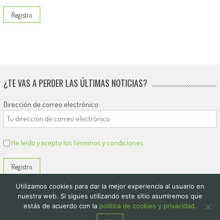
¿TE VAS A PERDER LAS ÚLTIMAS NOTICIAS?
Dirección de correo electrónico:
He leído y acepto los términos y condiciones
Utilizamos cookies para dar la mejor experiencia al usuario en
nuestra web. Si sigues utilizando este sitio asumiremos que
estás de acuerdo con la
política de cookies y privacidad.
© 2026
El Diario de Colón