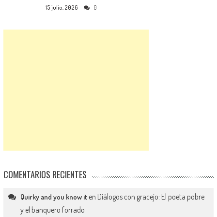
15 julio, 2026
0
COMENTARIOS RECIENTES
en
Diálogos con gracejo: El poeta pobre
Quirky and you know it
y el banquero forrado