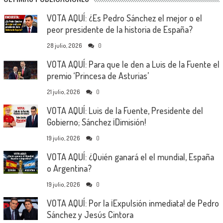
VOTA AQUÍ: ¿Es Pedro Sánchez el mejor o el
peor presidente de la historia de España?
28 julio, 2026
0
VOTA AQUÍ: Para que le den a Luis de la Fuente el
premio ‘Princesa de Asturias’
21 julio, 2026
0
VOTA AQUÍ: Luis de la Fuente, Presidente del
Gobierno; Sánchez ¡Dimisión!
19 julio, 2026
0
VOTA AQUÍ: ¿Quién ganará el el mundial, España
o Argentina?
19 julio, 2026
0
VOTA AQUÍ: Por la ¡Expulsión inmediata! de Pedro
Sánchez y Jesús Cintora