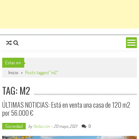
Estas en
Inicio
>
Posts tagged "m2"
TAG: M2
ÚLTIMAS NOTICIAS: Está en venta una casa de 120 m2
por 56.000 €
Sociedad
0
by
Redaccion
-
20 mayo, 2021