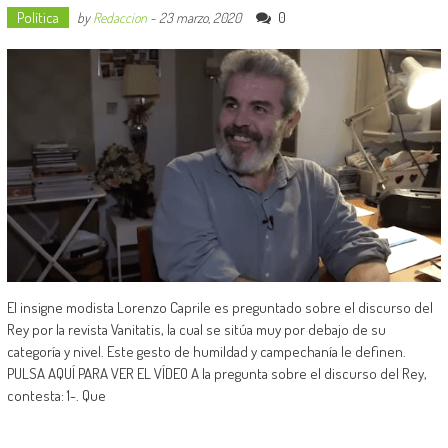
Política
0
by
Redaccion
-
23 marzo, 2020
El insigne modista Lorenzo Caprile es preguntado sobre el discurso del
Rey por la revista Vanitatis, la cual se sitúa muy por debajo de su
categoría y nivel. Este gesto de humildad y campechanía le definen.
PULSA AQUÍ PARA VER EL VÍDEO A la pregunta sobre el discurso del Rey,
contesta: 1-. Que