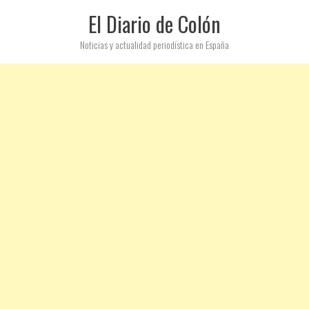
El Diario de Colón
Noticias y actualidad periodística en España