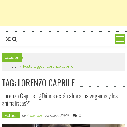
Estas en
Inicio
>
Posts tagged "Lorenzo Caprile"
TAG: LORENZO CAPRILE
Lorenzo Caprile: ‘¿Dónde están ahora los veganos y los
animalistas?’
Política
0
by
Redaccion
-
23 marzo, 2020