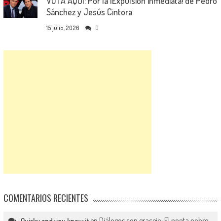
VOTA AQUÍ: Por la ¡Expulsión inmediata! de Pedro
Sánchez y Jesús Cintora
15 julio, 2026
0
COMENTARIOS RECIENTES
en
Diálogos con gracejo: El poeta pobre
Quirky and you know it