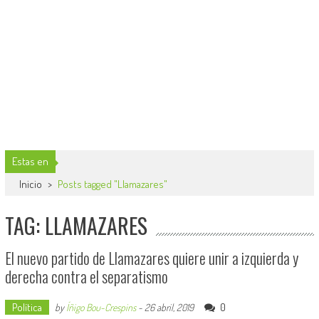
Estas en
Inicio
>
Posts tagged "Llamazares"
TAG: LLAMAZARES
El nuevo partido de Llamazares quiere unir a izquierda y
derecha contra el separatismo
Política
0
by
Íñigo Bou-Crespins
-
26 abril, 2019