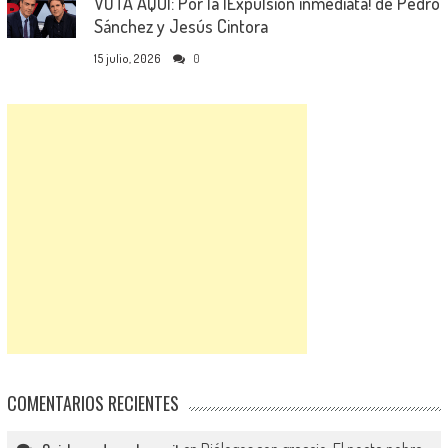
VOTA AQUÍ: Por la ¡Expulsión inmediata! de Pedro
Sánchez y Jesús Cintora
15 julio, 2026
0
COMENTARIOS RECIENTES