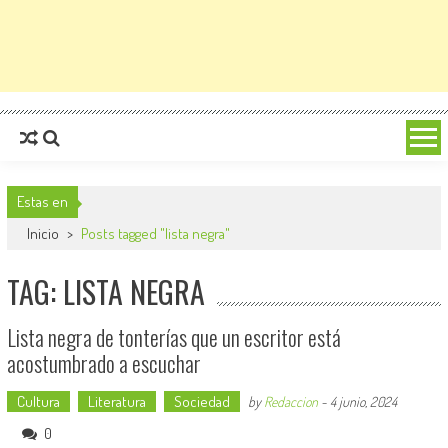
Estas en
Inicio
>
Posts tagged "lista negra"
TAG: LISTA NEGRA
Lista negra de tonterías que un escritor está
acostumbrado a escuchar
Cultura
Literatura
Sociedad
by
Redaccion
-
4 junio, 2024
0