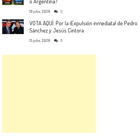
o Argentina?
19 julio, 2026
0
VOTA AQUÍ: Por la ¡Expulsión inmediata! de Pedro
Sánchez y Jesús Cintora
15 julio, 2026
0