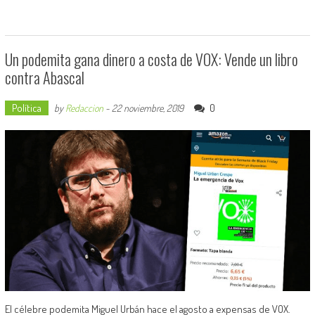
Un podemita gana dinero a costa de VOX: Vende un libro
contra Abascal
Política
0
by
Redaccion
-
22 noviembre, 2019
El célebre podemita Miguel Urbán hace el agosto a expensas de VOX.