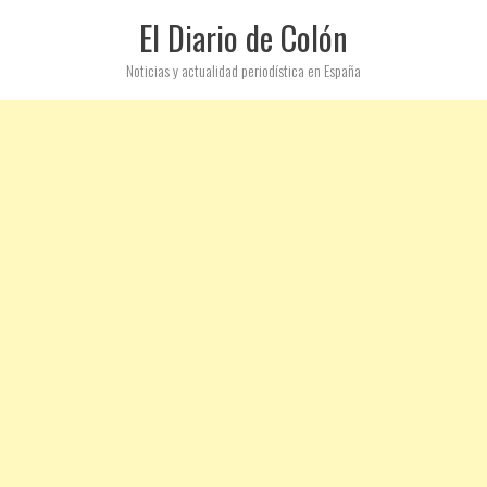
El Diario de Colón
Noticias y actualidad periodística en España