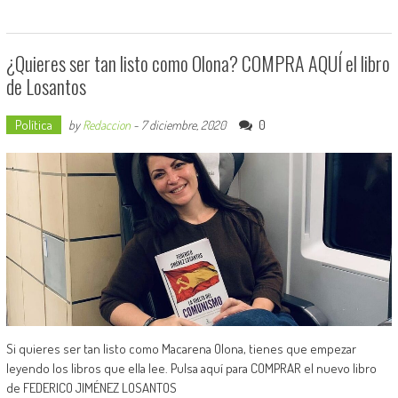
¿Quieres ser tan listo como Olona? COMPRA AQUÍ el libro
de Losantos
Política
0
by
Redaccion
-
7 diciembre, 2020
Si quieres ser tan listo como Macarena Olona, tienes que empezar
leyendo los libros que ella lee. Pulsa aquí para COMPRAR el nuevo libro
de FEDERICO JIMÉNEZ LOSANTOS