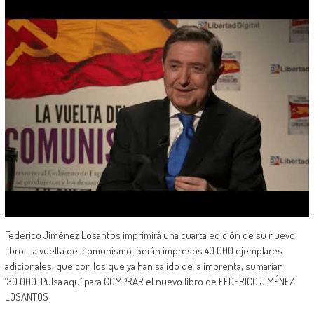
Federico Jiménez Losantos imprimirá una cuarta edición de su nuevo
libro, La vuelta del comunismo. Serán impresos 40.000 ejemplares
adicionales, que con los que ya han salido de la imprenta, sumarían
130.000. Pulsa aquí para COMPRAR el nuevo libro de FEDERICO JIMÉNEZ
LOSANTOS