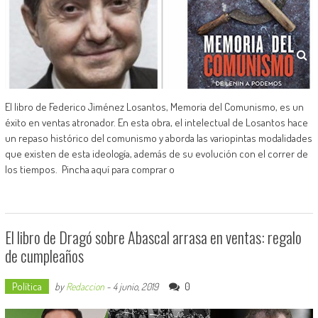
El libro de Federico Jiménez Losantos, Memoria del Comunismo, es un
éxito en ventas atronador. En esta obra, el intelectual de Losantos hace
un repaso histórico del comunismo y aborda las variopintas modalidades
que existen de esta ideología, además de su evolución con el correr de
los tiempos. Pincha aquí para comprar o
El libro de Dragó sobre Abascal arrasa en ventas: regalo
de cumpleaños
Política
0
by
Redaccion
-
4 junio, 2019