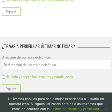
¿TE VAS A PERDER LAS ÚLTIMAS NOTICIAS?
Dirección de correo electrónico:
He leído y acepto los términos y condiciones
Utilizamos cookies para dar la mejor experiencia al usuario en
nuestra web. Si sigues utilizando este sitio asumiremos que
estás de acuerdo con la
política de cookies y privacidad.