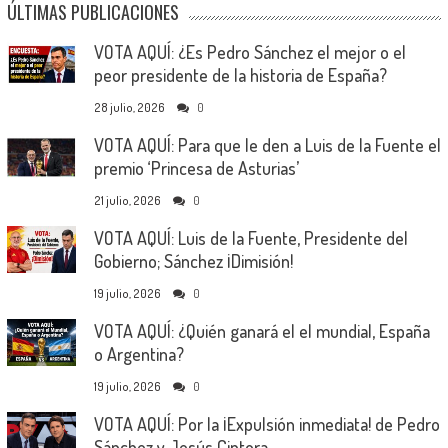
ÚLTIMAS PUBLICACIONES
VOTA AQUÍ: ¿Es Pedro Sánchez el mejor o el
peor presidente de la historia de España?
28 julio, 2026
0
VOTA AQUÍ: Para que le den a Luis de la Fuente el
premio ‘Princesa de Asturias’
21 julio, 2026
0
VOTA AQUÍ: Luis de la Fuente, Presidente del
Gobierno; Sánchez ¡Dimisión!
19 julio, 2026
0
VOTA AQUÍ: ¿Quién ganará el el mundial, España
o Argentina?
19 julio, 2026
0
VOTA AQUÍ: Por la ¡Expulsión inmediata! de Pedro
Sánchez y Jesús Cintora