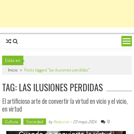
Estas en
Inicio
>
Posts tagged "las ilusiones perdidas"
TAG: LAS ILUSIONES PERDIDAS
El artificioso arte de convertir la virtud en vicio y el vicio,
en virtud
Cultura
Sociedad
0
by
Redaccion
-
23 mayo, 2024