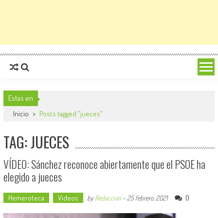
Estas en
Inicio
>
Posts tagged "jueces"
TAG: JUECES
VÍDEO: Sánchez reconoce abiertamente que el PSOE ha
elegido a jueces
Hemeroteca
Videos
0
by
Redaccion
-
25 febrero, 2021