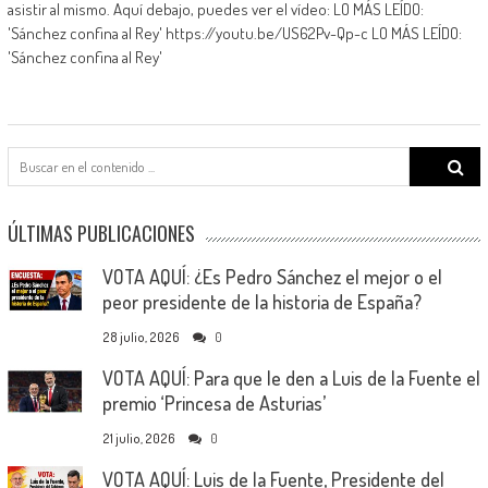
asistir al mismo. Aquí debajo, puedes ver el vídeo: LO MÁS LEÍDO:
'Sánchez confina al Rey' https://youtu.be/US62Pv-Qp-c LO MÁS LEÍDO:
'Sánchez confina al Rey'
Search
for:
ÚLTIMAS PUBLICACIONES
VOTA AQUÍ: ¿Es Pedro Sánchez el mejor o el
peor presidente de la historia de España?
28 julio, 2026
0
VOTA AQUÍ: Para que le den a Luis de la Fuente el
premio ‘Princesa de Asturias’
21 julio, 2026
0
VOTA AQUÍ: Luis de la Fuente, Presidente del