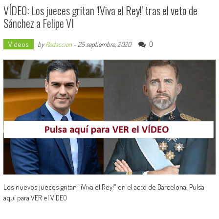
VÍDEO: Los jueces gritan ‘!Viva el Rey!’ tras el veto de
Sánchez a Felipe VI
Videos
0
by
Redaccion
-
25 septiembre, 2020
Los nuevos jueces gritan "¡Viva el Rey!" en el acto de Barcelona. Pulsa
aquí para VER el VÍDEO