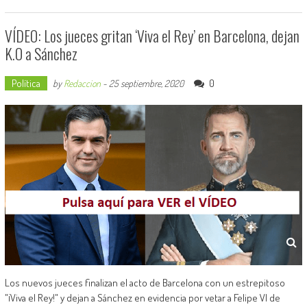
VÍDEO: Los jueces gritan ‘Viva el Rey’ en Barcelona, dejan
K.O a Sánchez
Política
0
by
Redaccion
-
25 septiembre, 2020
Los nuevos jueces finalizan el acto de Barcelona con un estrepitoso
"¡Viva el Rey!" y dejan a Sánchez en evidencia por vetar a Felipe VI de