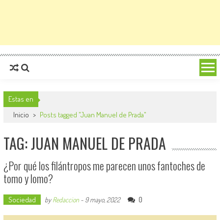
Estas en
Inicio
>
Posts tagged "Juan Manuel de Prada"
TAG: JUAN MANUEL DE PRADA
¿Por qué los filántropos me parecen unos fantoches de
tomo y lomo?
Sociedad
0
by
Redaccion
-
9 mayo, 2022