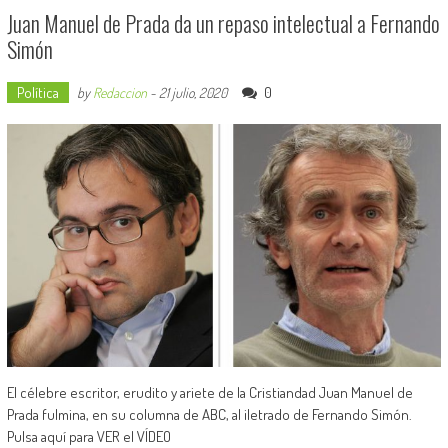
Juan Manuel de Prada da un repaso intelectual a Fernando
Simón
Política
0
by
Redaccion
-
21 julio, 2020
El célebre escritor, erudito y ariete de la Cristiandad Juan Manuel de
Prada fulmina, en su columna de ABC, al iletrado de Fernando Simón.
Pulsa aquí para VER el VÍDEO