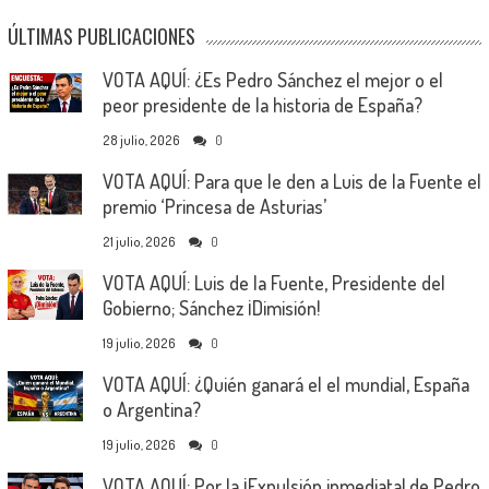
ÚLTIMAS PUBLICACIONES
VOTA AQUÍ: ¿Es Pedro Sánchez el mejor o el
peor presidente de la historia de España?
28 julio, 2026
0
VOTA AQUÍ: Para que le den a Luis de la Fuente el
premio ‘Princesa de Asturias’
21 julio, 2026
0
VOTA AQUÍ: Luis de la Fuente, Presidente del
Gobierno; Sánchez ¡Dimisión!
19 julio, 2026
0
VOTA AQUÍ: ¿Quién ganará el el mundial, España
o Argentina?
19 julio, 2026
0
VOTA AQUÍ: Por la ¡Expulsión inmediata! de Pedro