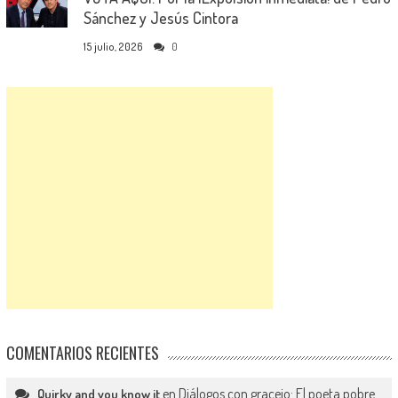
Sánchez y Jesús Cintora
15 julio, 2026
0
COMENTARIOS RECIENTES
en
Diálogos con gracejo: El poeta pobre
Quirky and you know it