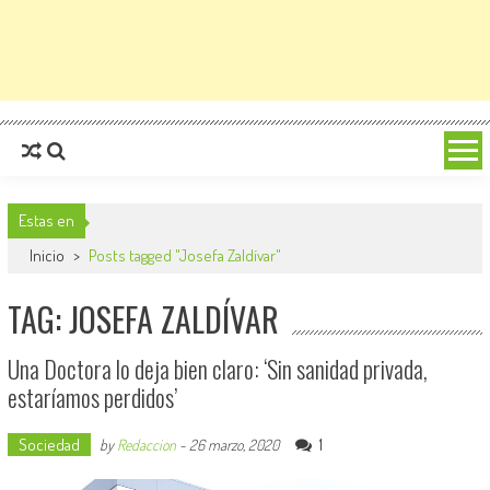
Estas en
Inicio
>
Posts tagged "Josefa Zaldívar"
TAG: JOSEFA ZALDÍVAR
Una Doctora lo deja bien claro: ‘Sin sanidad privada,
estaríamos perdidos’
Sociedad
1
by
Redaccion
-
26 marzo, 2020