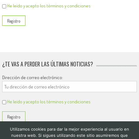
He leído y acepto los términos y condiciones
¿TE VAS A PERDER LAS ÚLTIMAS NOTICIAS?
Dirección de correo electrónico:
He leído y acepto los términos y condiciones
Utilizamos cookies para dar la mejor experiencia al usuario en
nuestra web. Si sigues utilizando este sitio asumiremos que