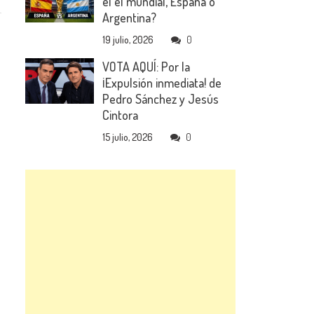
el el mundial, España o
Argentina?
19 julio, 2026
0
VOTA AQUÍ: Por la
¡Expulsión inmediata! de
Pedro Sánchez y Jesús
Cintora
15 julio, 2026
0