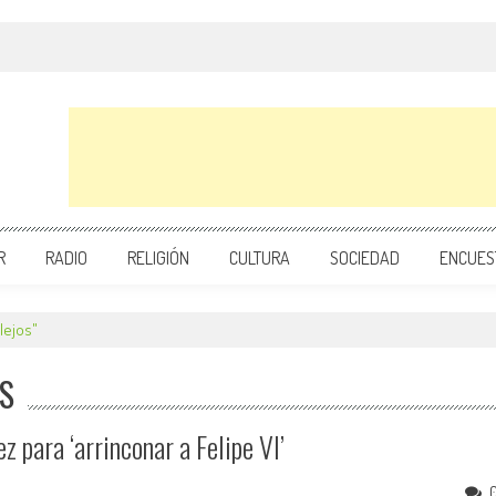
R
RADIO
RELIGIÓN
CULTURA
SOCIEDAD
ENCUES
lejos"
OS
z para ‘arrinconar a Felipe VI’