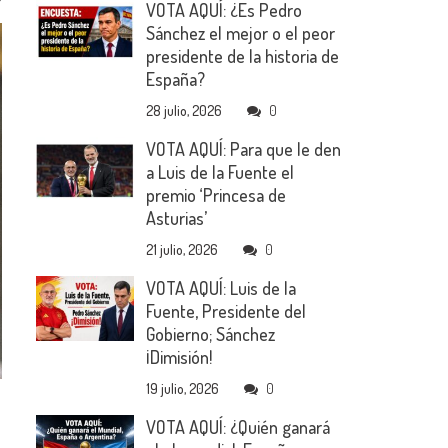
VOTA AQUÍ: ¿Es Pedro
Sánchez el mejor o el peor
presidente de la historia de
España?
28 julio, 2026
0
VOTA AQUÍ: Para que le den
a Luis de la Fuente el
premio ‘Princesa de
Asturias’
21 julio, 2026
0
VOTA AQUÍ: Luis de la
Fuente, Presidente del
Gobierno; Sánchez
¡Dimisión!
19 julio, 2026
0
VOTA AQUÍ: ¿Quién ganará