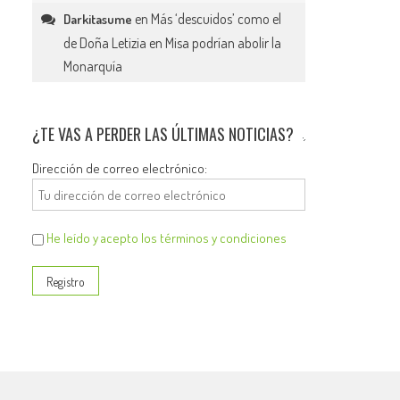
en
Más ‘descuidos’ como el
Darkitasume
de Doña Letizia en Misa podrían abolir la
Monarquía
¿TE VAS A PERDER LAS ÚLTIMAS NOTICIAS?
Dirección de correo electrónico:
He leído y acepto los términos y condiciones