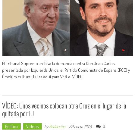
El Tribunal Supremo archiva la demanda contra Don Juan Carlos
presentada por Izquierda Unida, el Partido Comunista de España (PCE) y
Ómnium cultural. Pulsa aquí para VER el VÍDEO
VÍDEO: Unos vecinos colocan otra Cruz en el lugar de la
quitada por IU
Política
Videos
0
by
Redaccion
-
20 enero, 2021