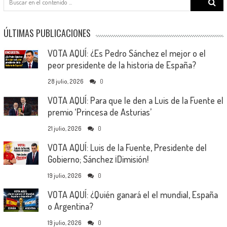
for:
ÚLTIMAS PUBLICACIONES
VOTA AQUÍ: ¿Es Pedro Sánchez el mejor o el
peor presidente de la historia de España?
28 julio, 2026
0
VOTA AQUÍ: Para que le den a Luis de la Fuente el
premio ‘Princesa de Asturias’
21 julio, 2026
0
VOTA AQUÍ: Luis de la Fuente, Presidente del
Gobierno; Sánchez ¡Dimisión!
19 julio, 2026
0
VOTA AQUÍ: ¿Quién ganará el el mundial, España
o Argentina?
19 julio, 2026
0