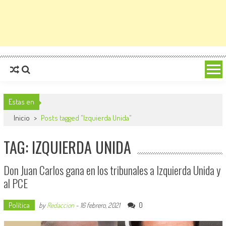
Estas en
Inicio
>
Posts tagged "Izquierda Unida"
TAG: IZQUIERDA UNIDA
Don Juan Carlos gana en los tribunales a Izquierda Unida y
al PCE
Política
0
by
Redaccion
-
16 febrero, 2021