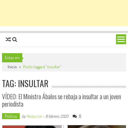
Estas en
Inicio
>
Posts tagged "insultar"
TAG: INSULTAR
VÍDEO: El Ministro Ábalos se rebaja a insultar a un joven
periodista
Política
0
by
Redaccion
-
8 febrero, 2020