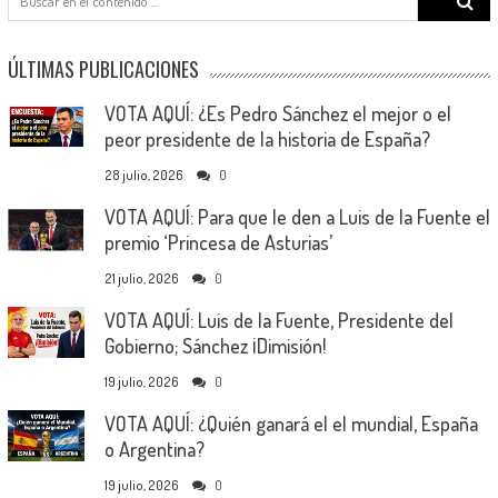
for:
ÚLTIMAS PUBLICACIONES
VOTA AQUÍ: ¿Es Pedro Sánchez el mejor o el
peor presidente de la historia de España?
28 julio, 2026
0
VOTA AQUÍ: Para que le den a Luis de la Fuente el
premio ‘Princesa de Asturias’
21 julio, 2026
0
VOTA AQUÍ: Luis de la Fuente, Presidente del
Gobierno; Sánchez ¡Dimisión!
19 julio, 2026
0
VOTA AQUÍ: ¿Quién ganará el el mundial, España
o Argentina?
19 julio, 2026
0