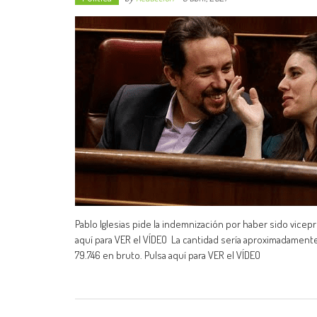
Pablo Iglesias pide la indemnización por haber sido vice
aquí para VER el VÍDEO La cantidad sería aproximadamente
79.746 en bruto. Pulsa aquí para VER el VÍDEO