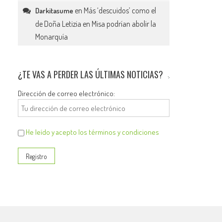
en
Más ‘descuidos’ como el
Darkitasume
de Doña Letizia en Misa podrían abolir la
Monarquía
¿TE VAS A PERDER LAS ÚLTIMAS NOTICIAS?
Dirección de correo electrónico:
He leído y acepto los términos y condiciones