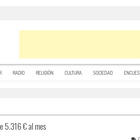
R
RADIO
RELIGIÓN
CULTURA
SOCIEDAD
ENCUES
de 5.316 € al mes