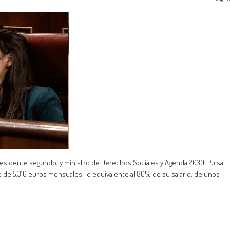
presidente segundo, y ministro de Derechos Sociales y Agenda 2030. Pulsa
 de 5.316 euros mensuales, lo equivalente al 80% de su salario, de unos