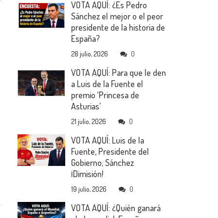
VOTA AQUÍ: ¿Es Pedro
Sánchez el mejor o el peor
presidente de la historia de
España?
28 julio, 2026
0
VOTA AQUÍ: Para que le den
a Luis de la Fuente el
premio ‘Princesa de
Asturias’
21 julio, 2026
0
VOTA AQUÍ: Luis de la
Fuente, Presidente del
Gobierno; Sánchez
¡Dimisión!
19 julio, 2026
0
VOTA AQUÍ: ¿Quién ganará