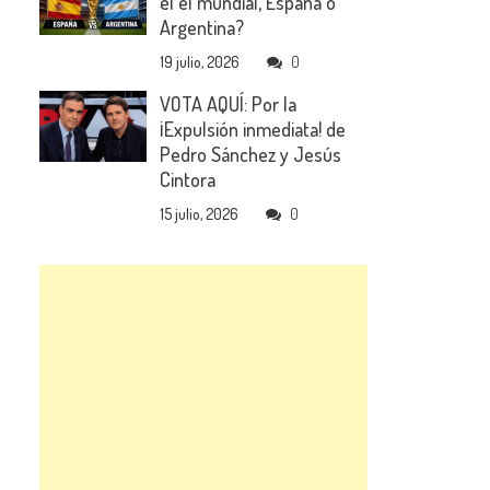
el el mundial, España o
Argentina?
19 julio, 2026
0
VOTA AQUÍ: Por la
¡Expulsión inmediata! de
Pedro Sánchez y Jesús
Cintora
15 julio, 2026
0