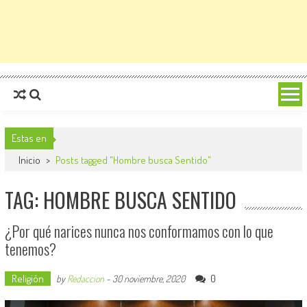
Estas en
Inicio
>
Posts tagged "Hombre busca Sentido"
TAG: HOMBRE BUSCA SENTIDO
¿Por qué narices nunca nos conformamos con lo que
tenemos?
Religión
0
by
Redaccion
-
30 noviembre, 2020