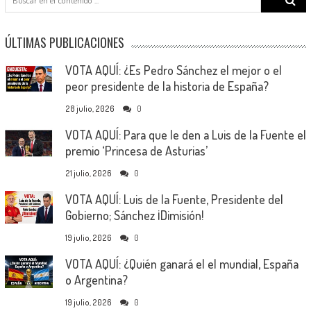
for:
ÚLTIMAS PUBLICACIONES
VOTA AQUÍ: ¿Es Pedro Sánchez el mejor o el
peor presidente de la historia de España?
28 julio, 2026
0
VOTA AQUÍ: Para que le den a Luis de la Fuente el
premio ‘Princesa de Asturias’
21 julio, 2026
0
VOTA AQUÍ: Luis de la Fuente, Presidente del
Gobierno; Sánchez ¡Dimisión!
19 julio, 2026
0
VOTA AQUÍ: ¿Quién ganará el el mundial, España
o Argentina?
19 julio, 2026
0