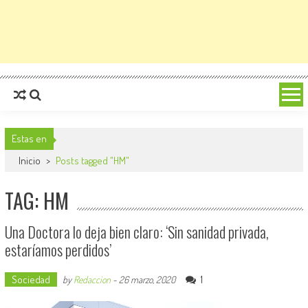
Estas en
Inicio
>
Posts tagged "HM"
TAG: HM
Una Doctora lo deja bien claro: ‘Sin sanidad privada,
estaríamos perdidos’
Sociedad
1
by
Redaccion
-
26 marzo, 2020