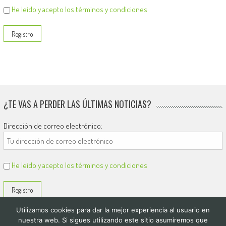
He leído y acepto los términos y condiciones
¿TE VAS A PERDER LAS ÚLTIMAS NOTICIAS?
Dirección de correo electrónico:
He leído y acepto los términos y condiciones
Utilizamos cookies para dar la mejor experiencia al usuario en
nuestra web. Si sigues utilizando este sitio asumiremos que