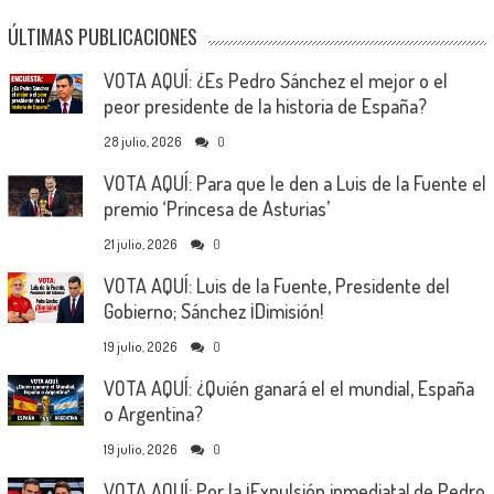
ÚLTIMAS PUBLICACIONES
VOTA AQUÍ: ¿Es Pedro Sánchez el mejor o el
peor presidente de la historia de España?
28 julio, 2026
0
VOTA AQUÍ: Para que le den a Luis de la Fuente el
premio ‘Princesa de Asturias’
21 julio, 2026
0
VOTA AQUÍ: Luis de la Fuente, Presidente del
Gobierno; Sánchez ¡Dimisión!
19 julio, 2026
0
VOTA AQUÍ: ¿Quién ganará el el mundial, España
o Argentina?
19 julio, 2026
0
VOTA AQUÍ: Por la ¡Expulsión inmediata! de Pedro