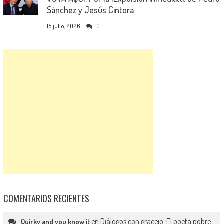
Sánchez y Jesús Cintora
15 julio, 2026
0
COMENTARIOS RECIENTES
en
Diálogos con gracejo: El poeta pobre
Quirky and you know it