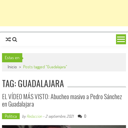
Estas en
Inicio
>
Posts tagged "Guadalajara"
TAG: GUADALAJARA
EL VÍDEO MÁS VISTO: Abucheo masivo a Pedro Sánchez
en Guadalajara
Política
0
by
Redaccion
-
2 septiembre, 2021