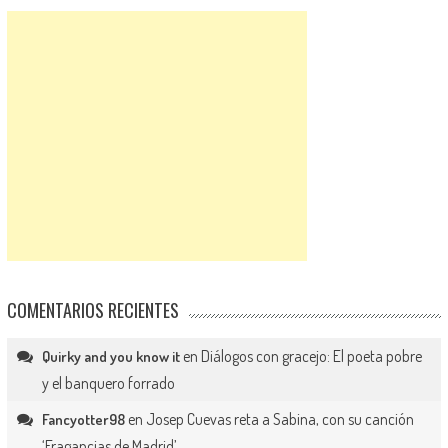
COMENTARIOS RECIENTES
en
Diálogos con gracejo: El poeta pobre
Quirky and you know it
y el banquero forrado
en
Josep Cuevas reta a Sabina, con su canción
Fancyotter98
‘Fragancias de Madrid’