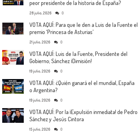
peor presidente de la historia de España?
28 julio, 2026
0
VOTA AQUÍ: Para que le den a Luis de la Fuente el
premio ‘Princesa de Asturias’
21 julio, 2026
0
VOTA AQUÍ: Luis de la Fuente, Presidente del
Gobierno; Sánchez ¡Dimisión!
19 julio, 2026
0
VOTA AQUÍ: ¿Quién ganará el el mundial, España
o Argentina?
19 julio, 2026
0
VOTA AQUÍ: Por la ¡Expulsión inmediata! de Pedro
Sánchez y Jesús Cintora
15 julio, 2026
0