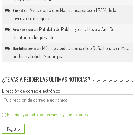
en
Ayuso logró que Madrid acaparase el 73% de la
Finnit
inversión extranjera
en
Pataleta de Pablo Iglesias: Lleva a Ana Rosa
Arukorstza
Quintana a los juzgados
en
Más ‘descuidos’ como el de Doña Letizia en Misa
Darkitasume
podrían abolir la Monarquía
¿TE VAS A PERDER LAS ÚLTIMAS NOTICIAS?
Dirección de correo electrónico:
He leído y acepto los términos y condiciones