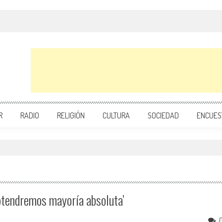
R
RADIO
RELIGIÓN
CULTURA
SOCIEDAD
ENCUES
btendremos mayoría absoluta’