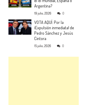
el el mundial, España o
Argentina?
19 julio, 2026
0
VOTA AQUÍ: Por la
¡Expulsión inmediata! de
Pedro Sánchez y Jesús
Cintora
15 julio, 2026
0