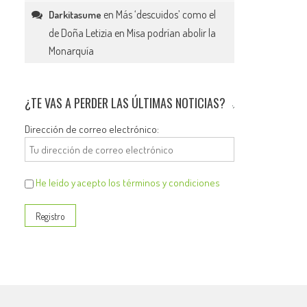
en
Más ‘descuidos’ como el
Darkitasume
de Doña Letizia en Misa podrían abolir la
Monarquía
¿TE VAS A PERDER LAS ÚLTIMAS NOTICIAS?
Dirección de correo electrónico:
He leído y acepto los términos y condiciones