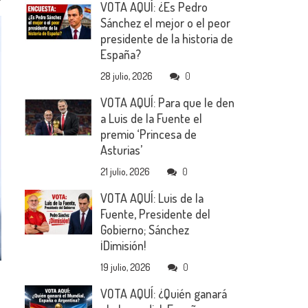
VOTA AQUÍ: ¿Es Pedro
Sánchez el mejor o el peor
presidente de la historia de
España?
28 julio, 2026
0
VOTA AQUÍ: Para que le den
a Luis de la Fuente el
premio ‘Princesa de
Asturias’
21 julio, 2026
0
VOTA AQUÍ: Luis de la
Fuente, Presidente del
Gobierno; Sánchez
¡Dimisión!
19 julio, 2026
0
VOTA AQUÍ: ¿Quién ganará