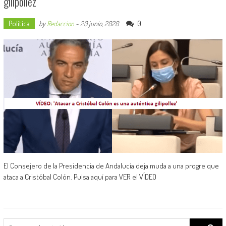
gilipollez’
Política
0
by
Redaccion
-
20 junio, 2020
El Consejero de la Presidencia de Andalucía deja muda a una progre que
ataca a Cristóbal Colón. Pulsa aquí para VER el VÍDEO
Search