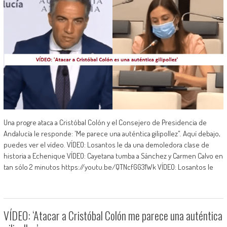
Una progre ataca a Cristóbal Colón y el Consejero de Presidencia de
Andalucía le responde: 'Me parece una auténtica gilipollez". Aquí debajo,
puedes ver el vídeo. VÍDEO: Losantos le da una demoledora clase de
historia a Echenique VÍDEO: Cayetana tumba a Sánchez y Carmen Calvo en
tan sólo 2 minutos https://youtu.be/QTNcfGG31Wk VÍDEO: Losantos le
VÍDEO: ‘Atacar a Cristóbal Colón me parece una auténtica