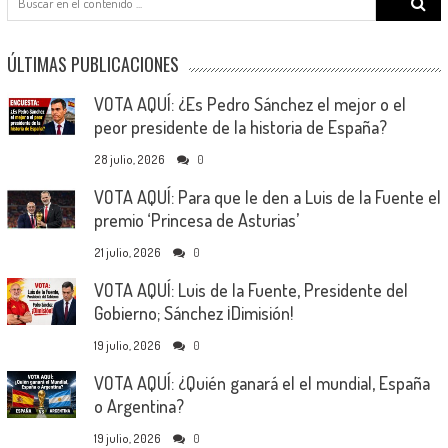
for:
ÚLTIMAS PUBLICACIONES
VOTA AQUÍ: ¿Es Pedro Sánchez el mejor o el
peor presidente de la historia de España?
28 julio, 2026
0
VOTA AQUÍ: Para que le den a Luis de la Fuente el
premio ‘Princesa de Asturias’
21 julio, 2026
0
VOTA AQUÍ: Luis de la Fuente, Presidente del
Gobierno; Sánchez ¡Dimisión!
19 julio, 2026
0
VOTA AQUÍ: ¿Quién ganará el el mundial, España
o Argentina?
19 julio, 2026
0