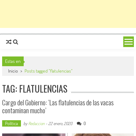
Estas en
Inicio
>
Posts tagged "flatulencias"
TAG: FLATULENCIAS
Cargo del Gobierno: ‘Las flatulencias de las vacas
contaminan mucho’
Política
0
by
Redaccion
-
22 enero, 2020