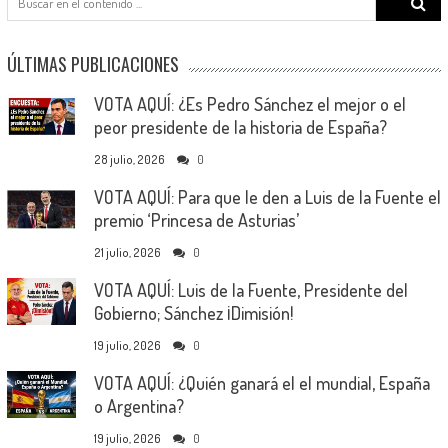
for:
ÚLTIMAS PUBLICACIONES
VOTA AQUÍ: ¿Es Pedro Sánchez el mejor o el
peor presidente de la historia de España?
28 julio, 2026
0
VOTA AQUÍ: Para que le den a Luis de la Fuente el
premio ‘Princesa de Asturias’
21 julio, 2026
0
VOTA AQUÍ: Luis de la Fuente, Presidente del
Gobierno; Sánchez ¡Dimisión!
19 julio, 2026
0
VOTA AQUÍ: ¿Quién ganará el el mundial, España
o Argentina?
19 julio, 2026
0