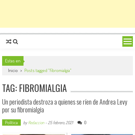
Estas en
Inicio
>
Posts tagged "fibromialgia"
TAG: FIBROMIALGIA
Un periodista destroza a quienes se ríen de Andrea Levy
por su fibromialgia
Política
0
by
Redaccion
-
25 febrero, 2021