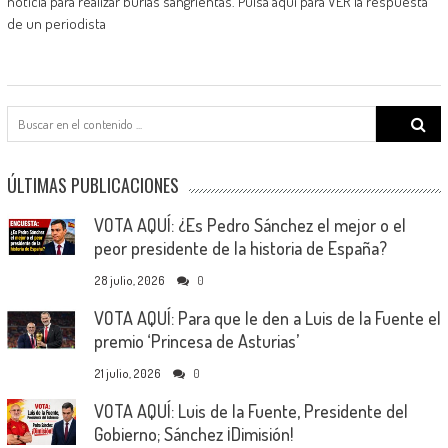
noticia para realizar burlas sangrientas. Pulsa aquí para VER la respuesta
de un periodista
Search
for:
ÚLTIMAS PUBLICACIONES
VOTA AQUÍ: ¿Es Pedro Sánchez el mejor o el
peor presidente de la historia de España?
28 julio, 2026
0
VOTA AQUÍ: Para que le den a Luis de la Fuente el
premio ‘Princesa de Asturias’
21 julio, 2026
0
VOTA AQUÍ: Luis de la Fuente, Presidente del
Gobierno; Sánchez ¡Dimisión!