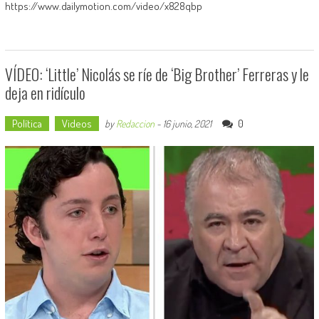
https://www.dailymotion.com/video/x828qbp
VÍDEO: ‘Little’ Nicolás se ríe de ‘Big Brother’ Ferreras y le
deja en ridículo
Política
Videos
0
by
Redaccion
-
16 junio, 2021