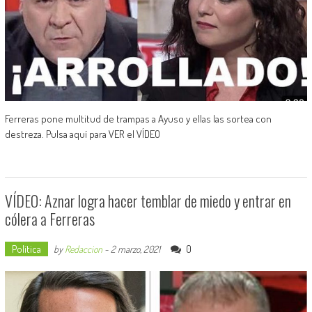
Ferreras pone multitud de trampas a Ayuso y ellas las sortea con
destreza. Pulsa aquí para VER el VÍDEO
VÍDEO: Aznar logra hacer temblar de miedo y entrar en
cólera a Ferreras
Política
0
by
Redaccion
-
2 marzo, 2021