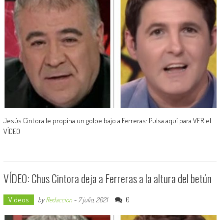
Jesús Cintora le propina un golpe bajo a Ferreras: Pulsa aquí para VER el
VÍDEO
VÍDEO: Chus Cintora deja a Ferreras a la altura del betún
Videos
0
by
Redaccion
-
7 julio, 2021