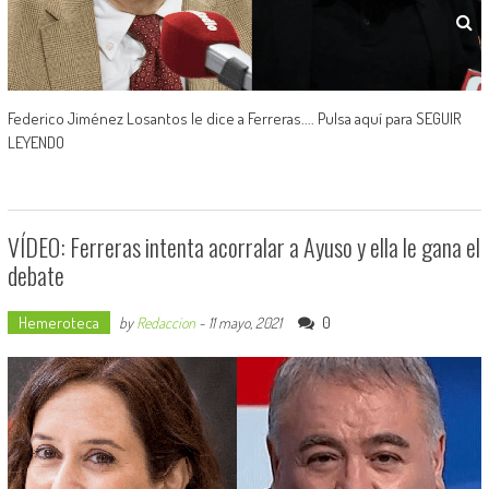
Federico Jiménez Losantos le dice a Ferreras.... Pulsa aquí para SEGUIR
LEYENDO
VÍDEO: Ferreras intenta acorralar a Ayuso y ella le gana el
debate
Hemeroteca
0
by
Redaccion
-
11 mayo, 2021