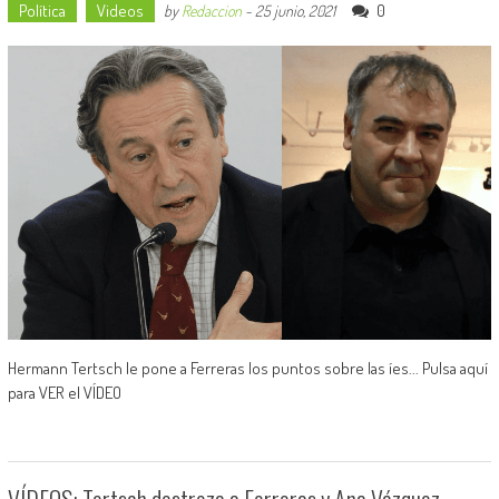
Política
Videos
0
by
Redaccion
-
25 junio, 2021
Hermann Tertsch le pone a Ferreras los puntos sobre las íes... Pulsa aquí
para VER el VÍDEO