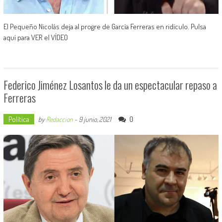
El Pequeño Nicolás deja al progre de García Ferreras en ridículo. Pulsa
aquí para VER el VÍDEO
Federico Jiménez Losantos le da un espectacular repaso a
Ferreras
Política
0
by
Redaccion
-
9 junio, 2021