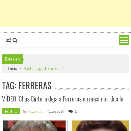
Estas en
Inicio
>
Posts tagged "Ferreras"
TAG: FERRERAS
VÍDEO: Chus Cintora deja a Ferreras en máximo ridículo
Política
0
by
Redaccion
-
7 julio, 2021