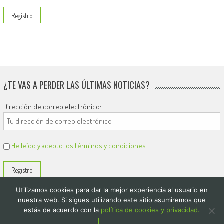
¿TE VAS A PERDER LAS ÚLTIMAS NOTICIAS?
Dirección de correo electrónico:
He leído y acepto los términos y condiciones
Utilizamos cookies para dar la mejor experiencia al usuario en
nuestra web. Si sigues utilizando este sitio asumiremos que
estás de acuerdo con la
política de cookies y privacidad.
© 2026
El Diario de Colón